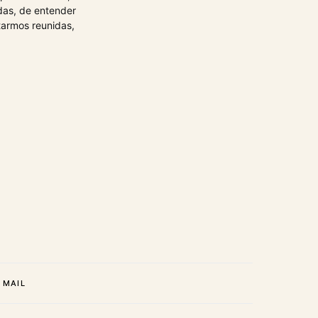
das, de entender
tarmos reunidas,
MAIL