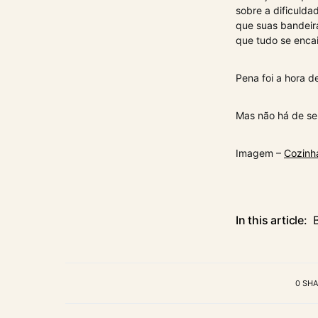
sobre a dificuld
que suas bandeir
que tudo se enca
Pena foi a hora 
Mas não há de se
Imagem –
Cozinh
In this article:
0 SH