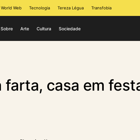
i World Web
Tecnologia
Tereza Légua
Transfobia
Sobre
Arte
Cultura
Sociedade
farta, casa em fest