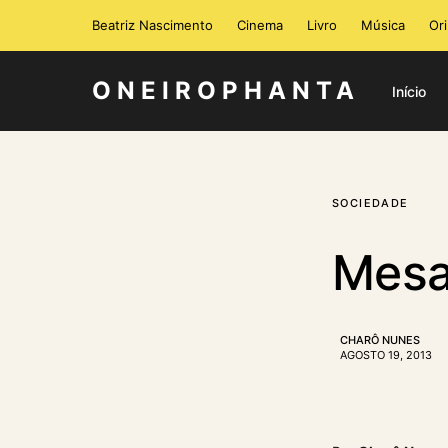
Beatriz Nascimento
Cinema
Livro
Música
Or
ONEIROPHANTA
Início
SOCIEDADE
Mesa 
CHARÔ NUNES
AGOSTO 19, 2013