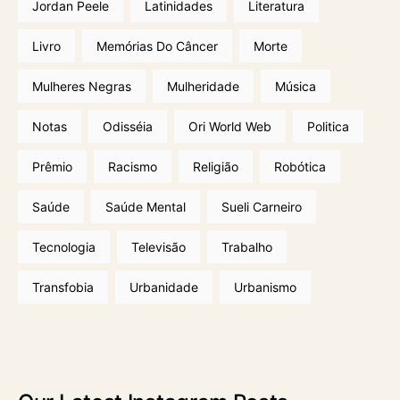
Jordan Peele
Latinidades
Literatura
Livro
Memórias Do Câncer
Morte
Mulheres Negras
Mulheridade
Música
Notas
Odisséia
Ori World Web
Politica
Prêmio
Racismo
Religião
Robótica
Saúde
Saúde Mental
Sueli Carneiro
Tecnologia
Televisão
Trabalho
Transfobia
Urbanidade
Urbanismo