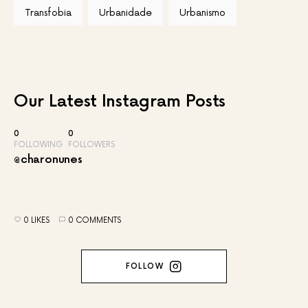
Transfobia
Urbanidade
Urbanismo
Our Latest
Instagram Posts
0
0
FOLLOWING
FOLLOWERS
@charonunes
0 LIKES
0 COMMENTS
FOLLOW