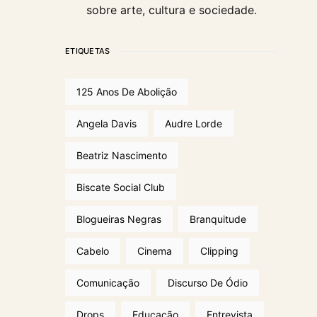
sobre arte, cultura e sociedade.
ETIQUETAS
125 Anos De Abolição
Angela Davis
Audre Lorde
Beatriz Nascimento
Biscate Social Club
Blogueiras Negras
Branquitude
Cabelo
Cinema
Clipping
Comunicação
Discurso De Ódio
Drops
Educação
Entrevista