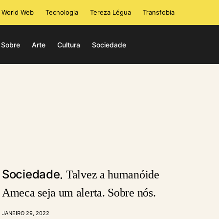
i World Web
Tecnologia
Tereza Légua
Transfobia
Sobre
Arte
Cultura
Sociedade
Sociedade
Talvez a humanóide
Ameca seja um alerta. Sobre nós.
JANEIRO 29, 2022