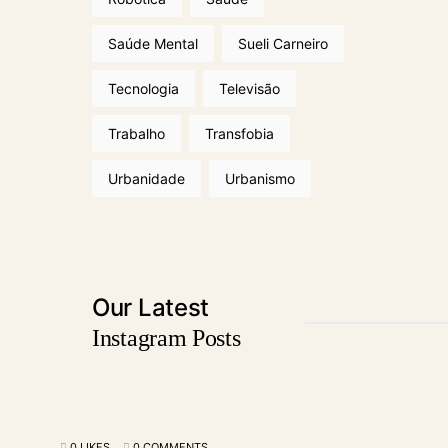
Saúde Mental
Sueli Carneiro
Tecnologia
Televisão
Trabalho
Transfobia
Urbanidade
Urbanismo
Our Latest
Instagram Posts
0 LIKES
0 COMMENTS