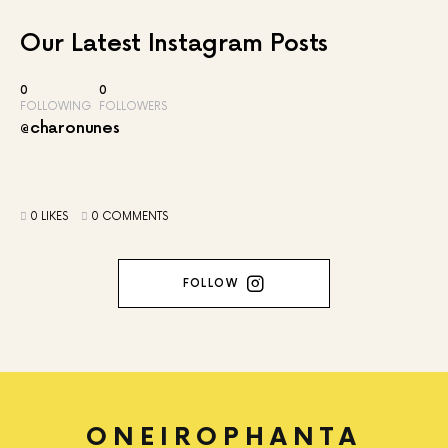
Our Latest
Instagram Posts
0
0
FOLLOWING
FOLLOWERS
@charonunes
0 LIKES
0 COMMENTS
FOLLOW
ONEIROPHANTA