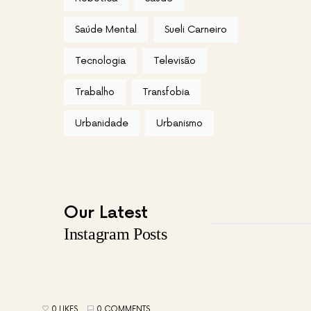
Saúde Mental
Sueli Carneiro
Tecnologia
Televisão
Trabalho
Transfobia
Urbanidade
Urbanismo
Our Latest
Instagram Posts
0 LIKES
0 COMMENTS