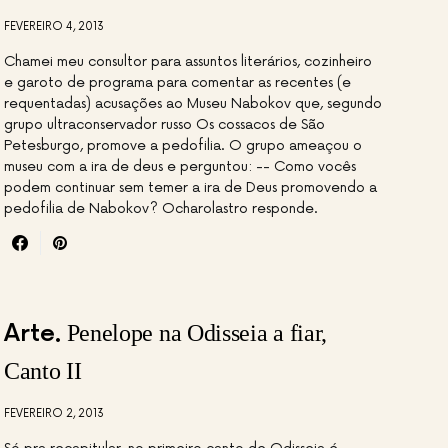
FEVEREIRO 4, 2013
Chamei meu consultor para assuntos literários, cozinheiro
e garoto de programa para comentar as recentes (e
requentadas) acusações ao Museu Nabokov que, segundo
grupo ultraconservador russo Os cossacos de São
Petesburgo, promove a pedofilia. O grupo ameaçou o
museu com a ira de deus e perguntou: -- Como vocês
podem continuar sem temer a ira de Deus promovendo a
pedofilia de Nabokov? Ocharolastro responde.
Arte
Penelope na Odisseia a fiar,
Canto II
FEVEREIRO 2, 2013