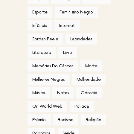
Esporte
Feminismo Negro
Infãncia
Internet
Jordan Peele
Latinidades
Literatura
Livro
Memórias Do Câncer
Morte
Mulheres Negras
Mulheridade
Música
Notas
Odisséia
Ori World Web
Politica
Prêmio
Racismo
Religião
Robótica
Saúde