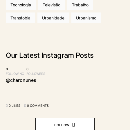
Tecnologia
Televisão
Trabalho
Transfobia
Urbanidade
Urbanismo
Our Latest
Instagram Posts
0
0
FOLLOWING
FOLLOWERS
@charonunes
0 LIKES
0 COMMENTS
FOLLOW