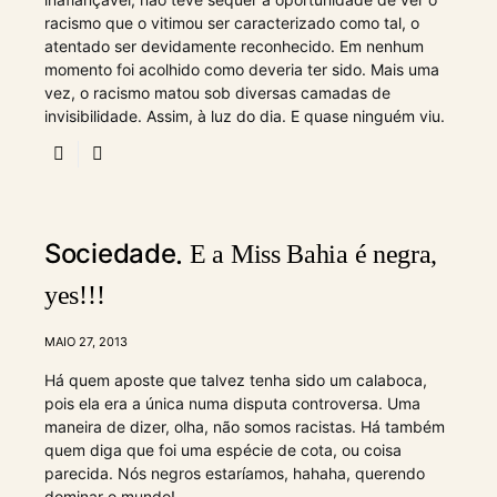
racismo que o vitimou ser caracterizado como tal, o
atentado ser devidamente reconhecido. Em nenhum
momento foi acolhido como deveria ter sido. Mais uma
vez, o racismo matou sob diversas camadas de
invisibilidade. Assim, à luz do dia. E quase ninguém viu.
Sociedade
E a Miss Bahia é negra,
yes!!!
MAIO 27, 2013
Há quem aposte que talvez tenha sido um calaboca,
pois ela era a única numa disputa controversa. Uma
maneira de dizer, olha, não somos racistas. Há também
quem diga que foi uma espécie de cota, ou coisa
parecida. Nós negros estaríamos, hahaha, querendo
dominar o mundo!