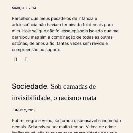
MARÇO 8, 2014
Perceber que meus pesadelos de infância e
adolescência não haviam terminado foi demais para
mim. Hoje sei que não foi esse episódio isolado que me
derrubou mas sim a combinação de todas as outras
estórias, de anos a fio, tantas vezes sem revide e
compreensão ou suporte.
Sociedade
Sob camadas de
invisibilidade, o racismo mata
JUNHO 2, 2013
Pobre, negro e velho, se tornou dispensável e incômodo
demais. Sobreviveu por muito tempo. Vítima de crime
inafiançavel, não teve sequer a oportunidade de ver o