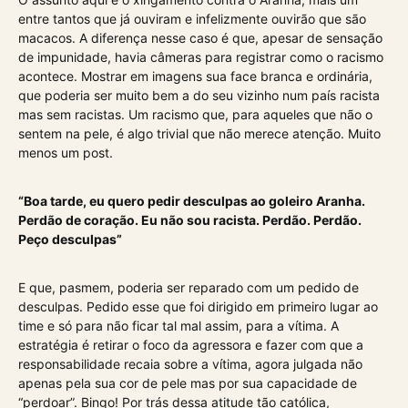
entre tantos que já ouviram e infelizmente ouvirão que são
macacos. A diferença nesse caso é que, apesar de sensação
de impunidade, havia câmeras para registrar como o racismo
acontece. Mostrar em imagens sua face branca e ordinária,
que poderia ser muito bem a do seu vizinho num país racista
mas sem racistas. Um racismo que, para aqueles que não o
sentem na pele, é algo trivial que não merece atenção. Muito
menos um post.
“Boa tarde, eu quero pedir desculpas ao goleiro Aranha.
Perdão de coração. Eu não sou racista. Perdão. Perdão.
Peço desculpas”
E que, pasmem, poderia ser reparado com um pedido de
desculpas. Pedido esse que foi dirigido em primeiro lugar ao
time e só para não ficar tal mal assim, para a vítima. A
estratégia é retirar o foco da agressora e fazer com que a
responsabilidade recaia sobre a vítima, agora julgada não
apenas pela sua cor de pele mas por sua capacidade de
“perdoar”. Bingo! Por trás dessa atitude tão católica,