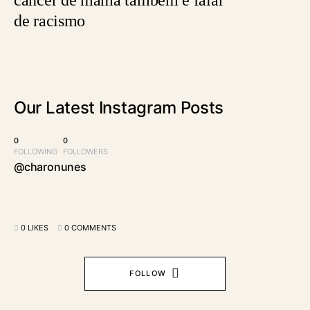
de racismo
Our Latest
Instagram Posts
0
0
FOLLOWING
FOLLOWERS
@charonunes
0 LIKES
0 COMMENTS
FOLLOW