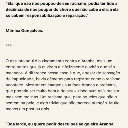
“Ela, que não nos poupou de seu racismo, podia ter tido a
decência de nos poupar do choro que não cabe a ela; a ela
só cabem responsabilização e reparação.”
Mônica Gonçalves.
***
O assunto aqui é o xingamento contra o Aranha, mais um
entre tantos que já ouviram e infelizmente ouvirão que são
macacos. A diferença nesse caso é que, apesar de sensação
de impunidade, havia câmeras para registrar como o racismo
acontece. Mostrar em imagens sua face branca e ordinária,
que poderia ser muito bem a do seu vizinho num país racista
mas sem racistas. Um racismo que, para aqueles que não o
sentem na pele, é algo trivial que não merece atenção. Muito
menos um post ou dois.
“Boa tarde, eu quero pedir desculpas ao goleiro Aranha.