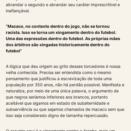
abrandar o segundo e abrandar seu caráter imprescritível e
inafiançável.
“Macaco, no contexto dentro do jogo, não se tornou
racista. Isso se torna um xingamento dentro do futebol.
Uma das expressões dentro do futebol. As próprias mães
dos árbitros são xingadas historicamente dentro do
futebol”
A lógica que deu origem ao grito desses torcedores é nossa
velha conhecida. Precisa ser entendida como o mesmo
pensamento que justificou a escravização de toda uma
população por 350 anos, não há perdão possível. Manifesta e
naturaliza, por meio de uma única palavra, o argumento de
que negros seríamos inferiores aos brancos, portanto
aceitável que sigamos em estado de subalternidade e
subserviência ou que sejamos chamados de macaco sem que
isso seja considerado digno de tamanha repercussão.
O assunto aqui é o xingamento contra o Aranha, mais um