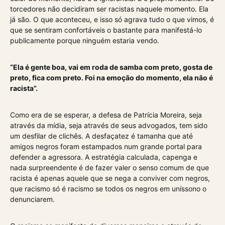
torcedores não decidiram ser racistas naquele momento. Ela
já são. O que aconteceu, e isso só agrava tudo o que vimos, é
que se sentiram confortáveis o bastante para manifestá-lo
publicamente porque ninguém estaria vendo.
“Ela é gente boa, vai em roda de samba com preto, gosta de
preto, fica com preto. Foi na emoção do momento, ela não é
racista”.
Como era de se esperar, a defesa de Patrícia Moreira, seja
através da mídia, seja através de seus advogados, tem sido
um desfilar de clichês. A desfaçatez é tamanha que até
amigos negros foram estampados num grande portal para
defender a agressora. A estratégia calculada, capenga e
nada surpreendente é de fazer valer o senso comum de que
racista é apenas aquele que se nega a conviver com negros,
que racismo só é racismo se todos os negros em uníssono o
denunciarem.