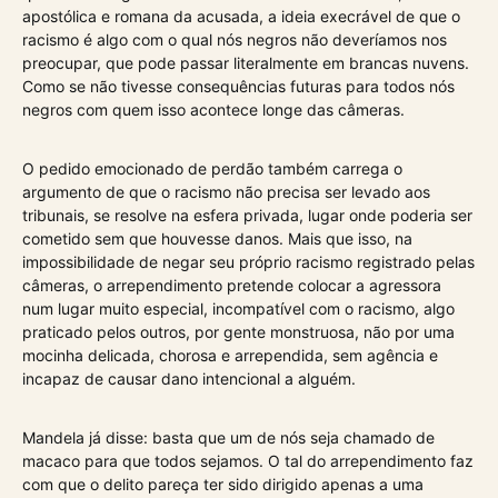
apostólica e romana da acusada, a ideia execrável de que o
racismo é algo com o qual nós negros não deveríamos nos
preocupar, que pode passar literalmente em brancas nuvens.
Como se não tivesse consequências futuras para todos nós
negros com quem isso acontece longe das câmeras.
O pedido emocionado de perdão também carrega o
argumento de que o racismo não precisa ser levado aos
tribunais, se resolve na esfera privada, lugar onde poderia ser
cometido sem que houvesse danos. Mais que isso, na
impossibilidade de negar seu próprio racismo registrado pelas
câmeras, o arrependimento pretende colocar a agressora
num lugar muito especial, incompatível com o racismo, algo
praticado pelos outros, por gente monstruosa, não por uma
mocinha delicada, chorosa e arrependida, sem agência e
incapaz de causar dano intencional a alguém.
Mandela já disse: basta que um de nós seja chamado de
macaco para que todos sejamos. O tal do arrependimento faz
com que o delito pareça ter sido dirigido apenas a uma