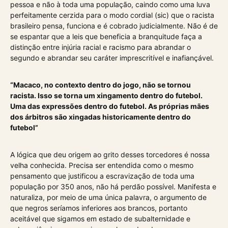
pessoa e não à toda uma população, caindo como uma luva
perfeitamente cerzida para o modo cordial (sic) que o racista
brasileiro pensa, funciona e é cobrado judicialmente. Não é de
se espantar que a leis que beneficia a branquitude faça a
distinção entre injúria racial e racismo para abrandar o
segundo e abrandar seu caráter imprescritível e inafiançável.
“Macaco, no contexto dentro do jogo, não se tornou
racista. Isso se torna um xingamento dentro do futebol.
Uma das expressões dentro do futebol. As próprias mães
dos árbitros são xingadas historicamente dentro do
futebol”
A lógica que deu origem ao grito desses torcedores é nossa
velha conhecida. Precisa ser entendida como o mesmo
pensamento que justificou a escravização de toda uma
população por 350 anos, não há perdão possível. Manifesta e
naturaliza, por meio de uma única palavra, o argumento de
que negros seríamos inferiores aos brancos, portanto
aceitável que sigamos em estado de subalternidade e