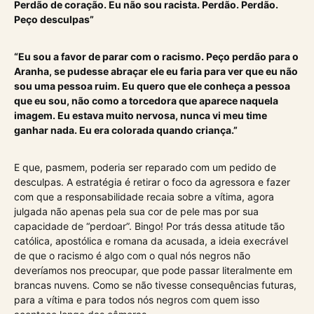
Perdão de coração. Eu não sou racista. Perdão. Perdão.
Peço desculpas”
“Eu sou a favor de parar com o racismo. Peço perdão para o
Aranha, se pudesse abraçar ele eu faria para ver que eu não
sou uma pessoa ruim. Eu quero que ele conheça a pessoa
que eu sou, não como a torcedora que aparece naquela
imagem. Eu estava muito nervosa, nunca vi meu time
ganhar nada. Eu era colorada quando criança.”
E que, pasmem, poderia ser reparado com um pedido de
desculpas. A estratégia é retirar o foco da agressora e fazer
com que a responsabilidade recaia sobre a vítima, agora
julgada não apenas pela sua cor de pele mas por sua
capacidade de “perdoar”. Bingo! Por trás dessa atitude tão
católica, apostólica e romana da acusada, a ideia execrável
de que o racismo é algo com o qual nós negros não
deveríamos nos preocupar, que pode passar literalmente em
brancas nuvens. Como se não tivesse consequências futuras,
para a vítima e para todos nós negros com quem isso