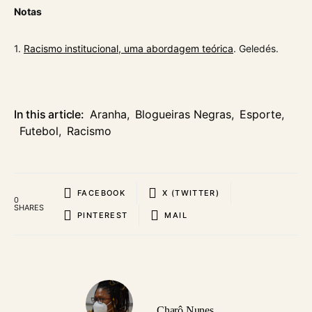
Notas
1.
Racismo institucional, uma abordagem teórica
. Geledés.
In this article:
Aranha
,
Blogueiras Negras
,
Esporte
,
Futebol
,
Racismo
FACEBOOK
X (TWITTER)
0
SHARES
PINTEREST
MAIL
Charô Nunes