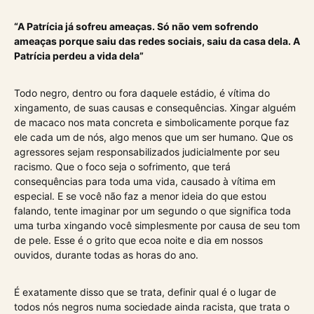
“A Patrícia já sofreu ameaças. Só não vem sofrendo
ameaças porque saiu das redes sociais, saiu da casa dela. A
Patrícia perdeu a vida dela”
Todo negro, dentro ou fora daquele estádio, é vítima do
xingamento, de suas causas e consequências. Xingar alguém
de macaco nos mata concreta e simbolicamente porque faz
ele cada um de nós, algo menos que um ser humano. Que os
agressores sejam responsabilizados judicialmente por seu
racismo. Que o foco seja o sofrimento, que terá
consequências para toda uma vida, causado à vítima em
especial. E se você não faz a menor ideia do que estou
falando, tente imaginar por um segundo o que significa toda
uma turba xingando você simplesmente por causa de seu tom
de pele. Esse é o grito que ecoa noite e dia em nossos
ouvidos, durante todas as horas do ano.
É exatamente disso que se trata, definir qual é o lugar de
todos nós negros numa sociedade ainda racista, que trata o