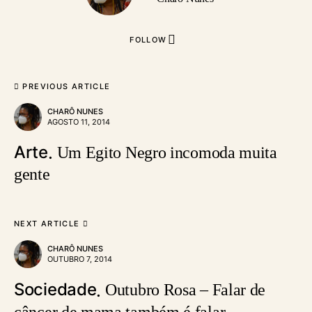
FOLLOW
PREVIOUS ARTICLE
CHARÔ NUNES
AGOSTO 11, 2014
Arte
Um Egito Negro incomoda muita
gente
NEXT ARTICLE
CHARÔ NUNES
OUTUBRO 7, 2014
Sociedade
Outubro Rosa – Falar de
câncer de mama também é falar