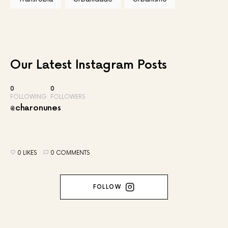
Our Latest
Instagram Posts
0
0
FOLLOWING
FOLLOWERS
@charonunes
0 LIKES
0 COMMENTS
FOLLOW