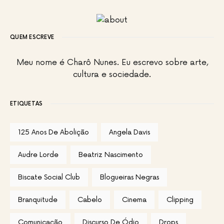
QUEM ESCREVE
Meu nome é Charô Nunes. Eu escrevo sobre arte,
cultura e sociedade.
ETIQUETAS
125 Anos De Abolição
Angela Davis
Audre Lorde
Beatriz Nascimento
Biscate Social Club
Blogueiras Negras
Branquitude
Cabelo
Cinema
Clipping
Comunicação
Discurso De Ódio
Drops