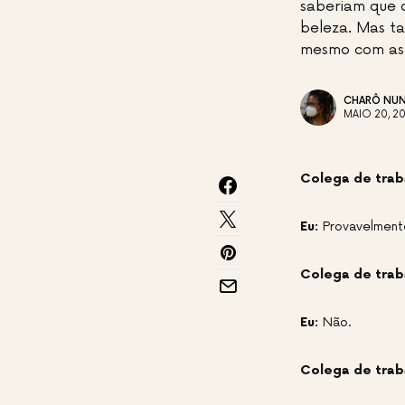
saberiam que c
beleza. Mas ta
mesmo com as f
CHARÔ NUN
MAIO 20, 20
Colega de trab
Eu:
Provavelmente
Colega de trab
Eu:
Não.
Colega de trab