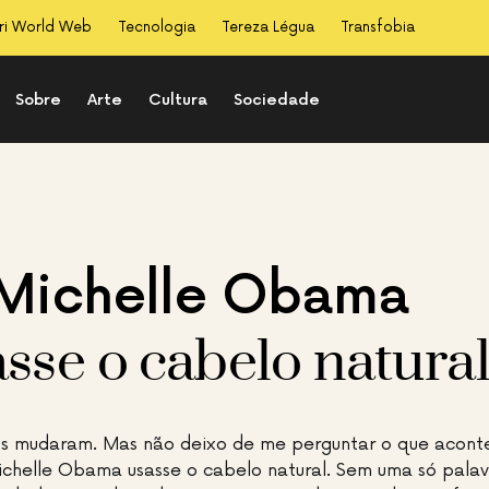
ri World Web
Tecnologia
Tereza Légua
Transfobia
Sobre
Arte
Cultura
Sociedade
 Michelle Obama
sse o cabelo natura
s mudaram. Mas não deixo de me perguntar o que aconte
helle Obama usasse o cabelo natural. Sem uma só palavr