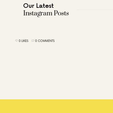
Our Latest
Instagram Posts
0 LIKES
0 COMMENTS