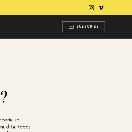
SUBSCRIBE
l?
ceria se
a dita, todos