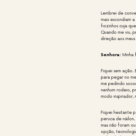
Lembrei de conve
mais escondiam a 
fiozinhos cuja qu
Quando me viu, pr
direção aos meus
Senhora:
Minha f
Fiquei sem ação.
para pegar no me
me pedindo socor
nenhum rodeio, pr
modo inspirador, 
Fiquei hesitante 
peruca de náilon
mas não foram ou
opção, tecnologia