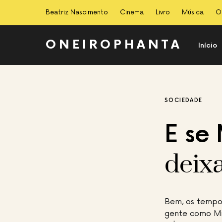
Beatriz Nascimento
Cinema
Livro
Música
O
ONEIROPHANTA
Início
SOCIEDADE
E se
deixa
Bem, os tempo
gente como Mic