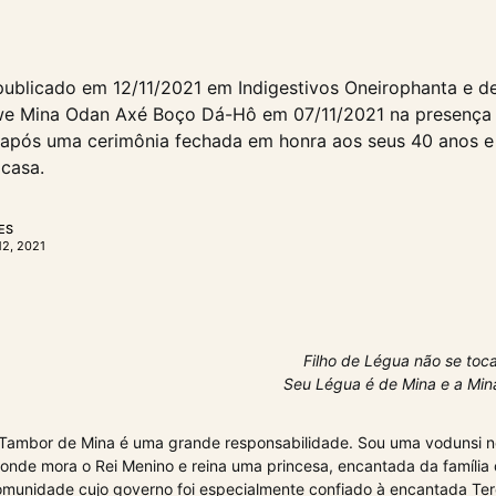
publicado em 12/11/2021 em Indigestivos Oneirophanta e 
e Mina Odan Axé Boço Dá-Hô em 07/11/2021 na presença
 após uma cerimônia fechada em honra aos seus 40 anos e
casa.
ES
2, 2021
Filho de Légua não se to
Seu Légua é de Mina e a Min
 Tambor de Mina é uma grande responsabilidade. Sou uma vodunsi 
 onde mora o Rei Menino e reina uma princesa, encantada da família 
Comunidade cujo governo foi especialmente confiado à encantada Ter