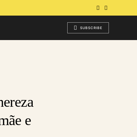
SUBSCRIBE
hereza
 mãe e