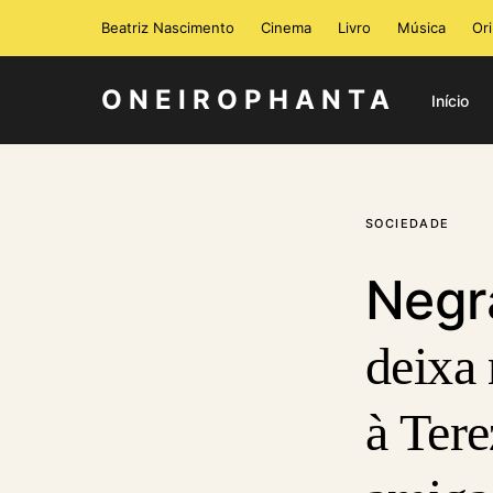
Beatriz Nascimento
Cinema
Livro
Música
Or
ONEIROPHANTA
Início
SOCIEDADE
Negr
deixa 
à Ter