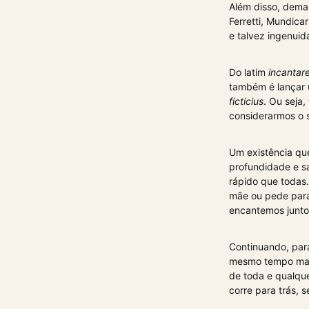
Além disso, dema
Ferretti, Mundic
e talvez ingenuid
Do latim
incantar
também é lançar 
ficticius
. Ou seja,
considerarmos o s
Um existência qu
profundidade e sa
rápido que todas
mãe ou pede para
encantemos junto
Continuando, par
mesmo tempo mater
de toda e qualque
corre para trás, 