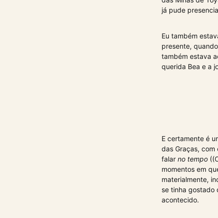
já pude presencia
Eu também estava
presente, quando
também estava ao
querida Bea e a 
E certamente é u
das Graças, com 
falar
no tempo
((
momentos em que
materialmente, i
se tinha gostado
acontecido.