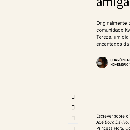
amiga
Originalmente 
comunidade Kw
Tereza, um dia
encantados da 
CHARÔ NUN
NOVEMBRO 1
Escrever sobre o
Axé Boço Dá-Hô
,
Princesa Flora. 