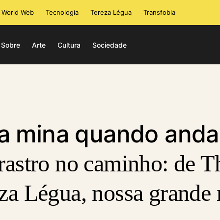
i World Web
Tecnologia
Tereza Légua
Transfobia
Sobre
Arte
Cultura
Sociedade
a mina quando anda
rastro no caminho: de T
eza Légua, nossa grande