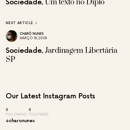
Um texto no Diplô
Sociedade
NEXT ARTICLE
CHARÔ NUNES
MARÇO 18, 2008
Jardinagem Libertária
Sociedade
SP
Our Latest
Instagram Posts
0
0
FOLLOWING
FOLLOWERS
@charonunes