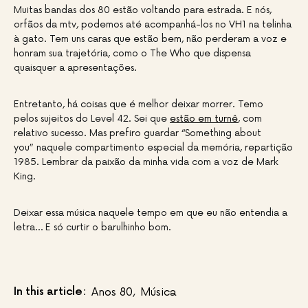
Muitas bandas dos 80 estão voltando para estrada. E nós,
orfãos da mtv, podemos até acompanhá-los no VH1 na telinha
à gato. Tem uns caras que estão bem, não perderam a voz e
honram sua trajetória, como o The Who que dispensa
quaisquer a apresentações.
Entretanto, há coisas que é melhor deixar morrer. Temo
pelos sujeitos do Level 42. Sei que
estão em turnê
, com
relativo sucesso. Mas prefiro guardar “Something about
you” naquele compartimento especial da memória, repartição
1985. Lembrar da paixão da minha vida com a voz de Mark
King.
Deixar essa música naquele tempo em que eu não entendia a
letra… E só curtir o barulhinho bom.
In this article:
Anos 80
,
Música