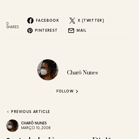
FACEBOOK
X (TWITTER)
0
SHARES
PINTEREST
MAIL
Charô Nunes
FOLLOW
PREVIOUS ARTICLE
CHARÔ NUNES
MARÇO 10, 2008