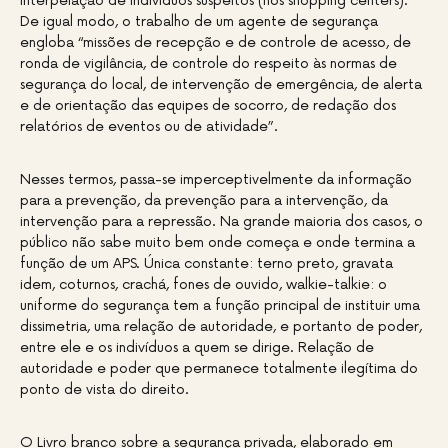
interpelação de indivíduos suspeitos (nos shopping centers).
De igual modo, o trabalho de um agente de segurança
engloba “missões de recepção e de controle de acesso, de
ronda de vigilância, de controle do respeito às normas de
segurança do local, de intervenção de emergência, de alerta
e de orientação das equipes de socorro, de redação dos
relatórios de eventos ou de atividade”.
Nesses termos, passa-se imperceptivelmente da informação
para a prevenção, da prevenção para a intervenção, da
intervenção para a repressão. Na grande maioria dos casos, o
público não sabe muito bem onde começa e onde termina a
função de um APS. Única constante: terno preto, gravata
idem, coturnos, crachá, fones de ouvido, walkie-talkie: o
uniforme do segurança tem a função principal de instituir uma
dissimetria, uma relação de autoridade, e portanto de poder,
entre ele e os indivíduos a quem se dirige. Relação de
autoridade e poder que permanece totalmente ilegítima do
ponto de vista do direito.
O Livro branco sobre a segurança privada, elaborado em