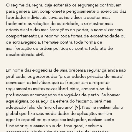
O regime da regra, cuja extensão os seguranças contribuem
para generalizar, compromete perigosamente o exercício das
liberdades individuais. Leva os indivíduos a aceitar mais
facilmente as relações de autoridade, a se mostrar mais
dóceis diante das manifestações do poder, a normalizar seus
comportamentos, a reprimir toda forma de excentricidade ou
de extravagância. Premune contra toda forma de
manifestação de ordem política ou contra todo ato de
desobediência civil.
Em nome das exigências de uma pretensa segurança ainda não
justificada, os gestores das “propriedades privadas de massa”
convocam os indivíduos que as freqüentam a respeitar
regulamentos muitas vezes liberticidas, armando-se de
profissionais encarregados de vigiá-los de perto. Se houver
aqui alguma coisa aqui da esfera do fascismo, será mais
adequado falar de “microfascismo” [9]. Não há nenhum plano
global que fixe suas modalidades de aplicação, nenhum
agente específico que seja seu instigador, nenhum texto
fundador que enuncie sua doutrina geral, nenhuma