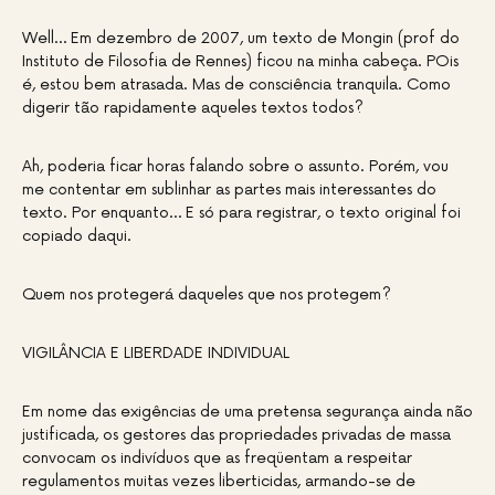
Well… Em dezembro de 2007, um texto de Mongin (prof do
Instituto de Filosofia de Rennes) ficou na minha cabeça. POis
é, estou bem atrasada. Mas de consciência tranquila. Como
digerir tão rapidamente aqueles textos todos?
Ah, poderia ficar horas falando sobre o assunto. Porém, vou
me contentar em sublinhar as partes mais interessantes do
texto. Por enquanto… E só para registrar, o texto original foi
copiado daqui.
Quem nos protegerá daqueles que nos protegem?
VIGILÂNCIA E LIBERDADE INDIVIDUAL
Em nome das exigências de uma pretensa segurança ainda não
justificada, os gestores das propriedades privadas de massa
convocam os indivíduos que as freqüentam a respeitar
regulamentos muitas vezes liberticidas, armando-se de