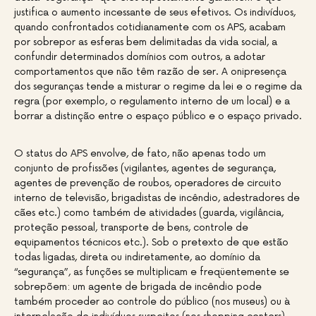
justifica o aumento incessante de seus efetivos. Os indivíduos,
quando confrontados cotidianamente com os APS, acabam
por sobrepor as esferas bem delimitadas da vida social, a
confundir determinados domínios com outros, a adotar
comportamentos que não têm razão de ser. A onipresença
dos seguranças tende a misturar o regime da lei e o regime da
regra (por exemplo, o regulamento interno de um local) e a
borrar a distinção entre o espaço público e o espaço privado.
O status do APS envolve, de fato, não apenas todo um
conjunto de profissões (vigilantes, agentes de segurança,
agentes de prevenção de roubos, operadores de circuito
interno de televisão, brigadistas de incêndio, adestradores de
cães etc.) como também de atividades (guarda, vigilância,
proteção pessoal, transporte de bens, controle de
equipamentos técnicos etc.). Sob o pretexto de que estão
todas ligadas, direta ou indiretamente, ao domínio da
“segurança”, as funções se multiplicam e freqüentemente se
sobrepõem: um agente de brigada de incêndio pode
também proceder ao controle do público (nos museus) ou à