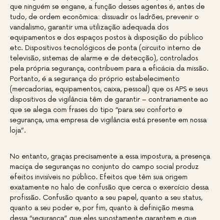
que ninguém se engane, a função desses agentes é, antes de
tudo, de ordem econômica: dissuadir os ladrões, prevenir o
vandalismo, garantir uma utilização adequada dos
equipamentos e dos espaços postos à disposição do público
etc. Dispositivos tecnológicos de ponta (circuito interno de
televisão, sistemas de alarme e de detecção), controlados
pela própria segurança, contribuem para a eficácia da missão.
Portanto, é a segurança do próprio estabelecimento
(mercadorias, equipamentos, caixa, pessoal) que os APS e seus
dispositivos de vigilância têm de garantir – contrariamente ao
que se alega com frases do tipo “para seu conforto e
segurança, uma empresa de vigilância está presente em nossa
loja”.
No entanto, graças precisamente a essa impostura, a presença
maciça de seguranças no conjunto do campo social produz
efeitos invisíveis no público. Efeitos que têm sua origem
exatamente no halo de confusão que cerca o exercício dessa
profissão. Confusão quanto a seu papel, quanto a seu status,
quanto a seu poder e, por fim, quanto à definição mesma
dessa “segurança” que eles supostamente garantem e que