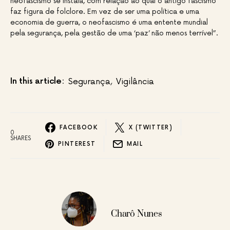
neofascismo se instala, com relação ao qual o antigo fascismo
faz figura de folclore. Em vez de ser uma política e uma
economia de guerra, o neofascismo é uma entente mundial
pela segurança, pela gestão de uma ‘paz’ não menos terrível”.
In this article:
Segurança
,
Vigilância
FACEBOOK
X (TWITTER)
0
SHARES
PINTEREST
MAIL
Charô Nunes