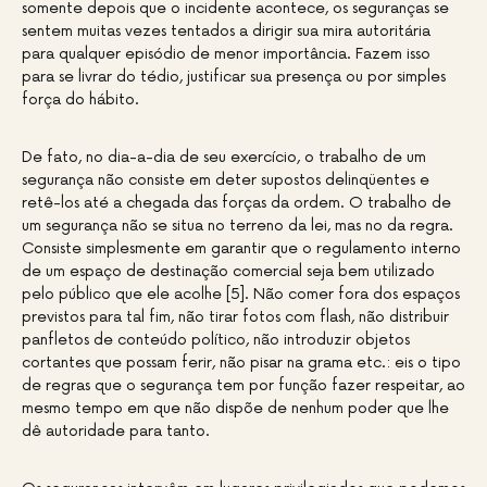
somente depois que o incidente acontece, os seguranças se
sentem muitas vezes tentados a dirigir sua mira autoritária
para qualquer episódio de menor importância. Fazem isso
para se livrar do tédio, justificar sua presença ou por simples
força do hábito.
De fato, no dia-a-dia de seu exercício, o trabalho de um
segurança não consiste em deter supostos delinqüentes e
retê-los até a chegada das forças da ordem. O trabalho de
um segurança não se situa no terreno da lei, mas no da regra.
Consiste simplesmente em garantir que o regulamento interno
de um espaço de destinação comercial seja bem utilizado
pelo público que ele acolhe [5]. Não comer fora dos espaços
previstos para tal fim, não tirar fotos com flash, não distribuir
panfletos de conteúdo político, não introduzir objetos
cortantes que possam ferir, não pisar na grama etc.: eis o tipo
de regras que o segurança tem por função fazer respeitar, ao
mesmo tempo em que não dispõe de nenhum poder que lhe
dê autoridade para tanto.