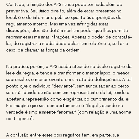
Contudo, a função dos APS nunca pode ser nada além de
preventiva. Seu único direito, além de estar presentes no
local, é o de informar o público quanto às disposições do
regulamento interno. Mas uma vez infringidas essas
disposições, eles não detêm nenhum poder que lhes permita
reprimir essas mesmas infrações. Apenas o poder de constatá-
las, de registrar a modalidade delas num relatório e, se for o
caso, de chamar as forças da ordem.
Na prática, porém, o APS acaba atuando no duplo registro da
lei e da regra, e tende a transformar o menor lapso, o menor
sobressalto, o menor evento em um ato de delinqüência. A tal
ponto que o indivíduo “desviante”, sem nunca saber ao certo
se está lidando ou não com um representante da lei, tende a
aceitar a repreensão como exigência do cumprimento da lei.
Ele imagina que seu comportamento é “ilegal”, quando na
verdade é simplesmente “anormal” (com relação a uma norma
contingente).
A confusão entre esses dois registros tem, em parte, sua