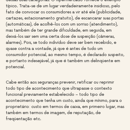
típico. Trata-se de um lugar verdadeiramente insidioso, pelo
fato de convocar os consumidores a vir até ele (publicidade,
cartazes, estacionamento gratuito), de escancarar suas portas
(automáticas), de acolhê-los com um sorriso (atendimento),
mas também de ter grande dificuldade, em seguida, em
deixá-los sair sem uma certa dose de suspeição (câmeras,
alarmes). Pois, se todo indivíduo deve ser bem recebido, e
quase contra a vontade, já que é antes de tudo um
consumidor potencial, ao mesmo tempo, é declarado suspeito,
e portanto indesejável, já que é também um delinqüente em
potencial.
Cabe então aos seguranças prevenir, retificar ou reprimir
todo tipo de acontecimento que ultrapasse o contexto
funcional previamente estabelecido – todo tipo de
acontecimento que tenha um custo, ainda que mínimo, para o
proprietário: custo em termos de caixa, em primeiro lugar, mas
também em termos de imagem, de reputação, de
freqüentação etc.