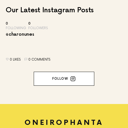
Our Latest
Instagram Posts
0
0
FOLLOWING
FOLLOWERS
@charonunes
0 LIKES
0 COMMENTS
FOLLOW
ONEIROPHANTA