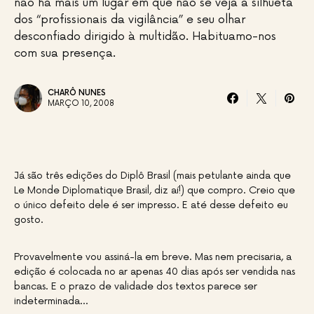
não há mais um lugar em que não se veja a silhueta
dos “profissionais da vigilância” e seu olhar
desconfiado dirigido à multidão. Habituamo-nos
com sua presença.
CHARÔ NUNES
MARÇO 10, 2008
Já são três edições do Diplô Brasil (mais petulante ainda que
Le Monde Diplomatique Brasil, diz aí!) que compro. Creio que
o único defeito dele é ser impresso. E até desse defeito eu
gosto.
Provavelmente vou assiná-la em breve. Mas nem precisaria, a
edição é colocada no ar apenas 40 dias após ser vendida nas
bancas. E o prazo de validade dos textos parece ser
indeterminada…