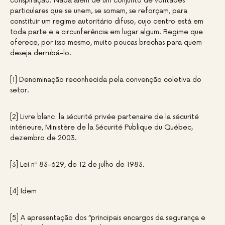
conspiração. Nada além de um conjunto de vontades
particulares que se unem, se somam, se reforçam, para
constituir um regime autoritário difuso, cujo centro está em
toda parte e a circunferência em lugar algum. Regime que
oferece, por isso mesmo, muito poucas brechas para quem
deseja derrubá-lo.
[1] Denominação reconhecida pela convenção coletiva do
setor.
[2] Livre blanc: la sécurité privée partenaire de la sécurité
intérieure, Ministère de la Sécurité Publique du Québec,
dezembro de 2003.
[3] Lei nº 83-629, de 12 de julho de 1983.
[4] Idem
[5] A apresentação dos “principais encargos da segurança e