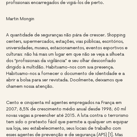
profissionais encarregados de vigiá-los de perto.
Martin Mongin
A quantidade de seguranças não pára de crescer. Shopping
centers, supermercados, estações, vias públicas, escritórios,
universidades, museus, estacionamentos, eventos esportivos e
culturais: não há mais um lugar em que não se veja a silhueta
dos “profissionais da vigilância” e seu olhar desconfiado
dirigido à multidão. Habituamo-nos com sua presença.
Habituamo-nos a fornecer o documento de identidade e a
abrir a bolsa para ser revistada. Docilmente, deixamos que
chamem nossa atenção.
Cento e cinqüenta mil agentes empregados na França em
2007; 8,5% de crescimento médio anual desde 1998; 60 mil
novas vagas a preencher até 2015. A luta contra o terrorismo
tem sido o pretexto fácil que permite a qualquer um equipar
sua loja, seu estabelecimento, seus locais de trabalho com
esses agentes de prevenção e de segurança (APS) [1]. Mas