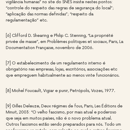
vigilância humanas” no site do SNES insiste nestes pontos:
“controle do respeito das regras de segurança do local”;
“aplicação das normas definidas”; “respeito da
regulamentação” etc.
[6] Clifford D. Shearing e Philip C. Stenning, “La propriété
privée de masse”, em Problèmes politiques et sociaux, Paris, La
Documentation Française, novembro de 2006.
[7] O estabelecimento de um regulamento interno é
obrigatório nas empresas, lojas, escritórios, associações etc
que empreguem habitualmente ao menos vinte funcionários.
[8] Michel Foucault, Vigiar e punir, Petrópolis, Vozes, 1977.
[9] Gilles Deleuze, Deux régimes de fous, Paris, Les Éditions de
Minuit, 2003: “O velho fascismo, por mais atual e poderoso
que seja em muitos países, não é o novo problema atual.
Outros fascismos estão sendo preparados para nós. Todo um