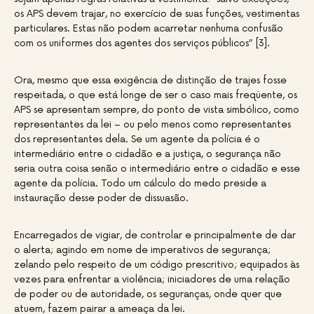
os APS devem trajar, no exercício de suas funções, vestimentas
particulares. Estas não podem acarretar nenhuma confusão
com os uniformes dos agentes dos serviços públicos” [3].
Ora, mesmo que essa exigência de distinção de trajes fosse
respeitada, o que está longe de ser o caso mais freqüente, os
APS se apresentam sempre, do ponto de vista simbólico, como
representantes da lei – ou pelo menos como representantes
dos representantes dela. Se um agente da polícia é o
intermediário entre o cidadão e a justiça, o segurança não
seria outra coisa senão o intermediário entre o cidadão e esse
agente da polícia. Todo um cálculo do medo preside a
instauração desse poder de dissuasão.
Encarregados de vigiar, de controlar e principalmente de dar
o alerta; agindo em nome de imperativos de segurança;
zelando pelo respeito de um código prescritivo; equipados às
vezes para enfrentar a violência; iniciadores de uma relação
de poder ou de autoridade, os seguranças, onde quer que
atuem, fazem pairar a ameaça da lei.