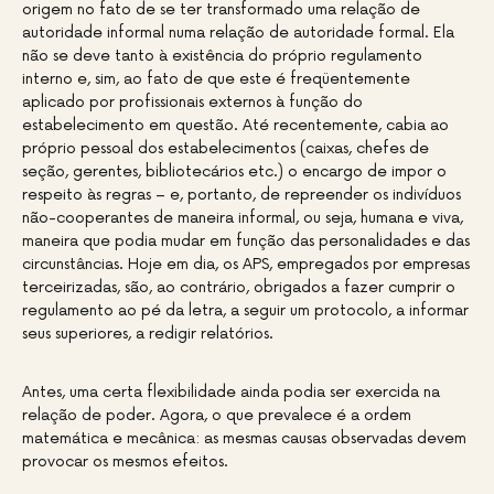
origem no fato de se ter transformado uma relação de
autoridade informal numa relação de autoridade formal. Ela
não se deve tanto à existência do próprio regulamento
interno e, sim, ao fato de que este é freqüentemente
aplicado por profissionais externos à função do
estabelecimento em questão. Até recentemente, cabia ao
próprio pessoal dos estabelecimentos (caixas, chefes de
seção, gerentes, bibliotecários etc.) o encargo de impor o
respeito às regras – e, portanto, de repreender os indivíduos
não-cooperantes de maneira informal, ou seja, humana e viva,
maneira que podia mudar em função das personalidades e das
circunstâncias. Hoje em dia, os APS, empregados por empresas
terceirizadas, são, ao contrário, obrigados a fazer cumprir o
regulamento ao pé da letra, a seguir um protocolo, a informar
seus superiores, a redigir relatórios.
Antes, uma certa flexibilidade ainda podia ser exercida na
relação de poder. Agora, o que prevalece é a ordem
matemática e mecânica: as mesmas causas observadas devem
provocar os mesmos efeitos.