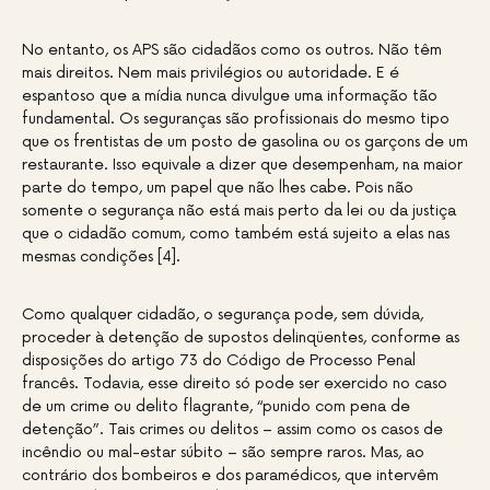
No entanto, os APS são cidadãos como os outros. Não têm
mais direitos. Nem mais privilégios ou autoridade. E é
espantoso que a mídia nunca divulgue uma informação tão
fundamental. Os seguranças são profissionais do mesmo tipo
que os frentistas de um posto de gasolina ou os garçons de um
restaurante. Isso equivale a dizer que desempenham, na maior
parte do tempo, um papel que não lhes cabe. Pois não
somente o segurança não está mais perto da lei ou da justiça
que o cidadão comum, como também está sujeito a elas nas
mesmas condições [4].
Como qualquer cidadão, o segurança pode, sem dúvida,
proceder à detenção de supostos delinqüentes, conforme as
disposições do artigo 73 do Código de Processo Penal
francês. Todavia, esse direito só pode ser exercido no caso
de um crime ou delito flagrante, “punido com pena de
detenção”. Tais crimes ou delitos – assim como os casos de
incêndio ou mal-estar súbito – são sempre raros. Mas, ao
contrário dos bombeiros e dos paramédicos, que intervêm