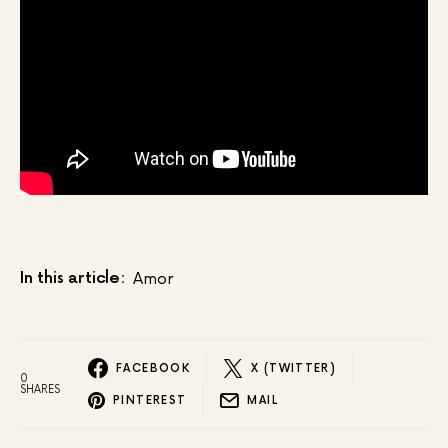
In this article:
Amor
FACEBOOK
X (TWITTER)
0
SHARES
PINTEREST
MAIL