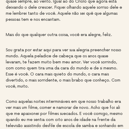
quase sempre, ao vento. Igual ao do Criolo que agora está
deixando o dele crescer. Fiquei olhando aquele sorriso dele e
me lembrei tanto de você. Aquele não sei quê que algumas
pessoas tem e nos encantam.
Mais do que qualquer outra coisa, você era alegre, feliz.
Sou grata por estar aqui para ver sua alegria preencher nosso
mundo. Aquela peladice de cabeça que os anos quase
levaram, te fazem muito bem meu amor. Ver você sorrindo,
com como quem tira uma da cara do mundo e de si mesmo.
Esse é você. O cara mais quieto do mundo, o cara mais
divertido, o mais sorridente, o mais brabo que conheço. Com
você, muito.
Como aquelas noites intermináveis em que nosso trabalho era
ver mais um filme, comer e namorar de novo. Acho que foi ali
que me apaixonei por filmes suecados. E você comigo, mesmo
quando eu me sentia com oito anos de idade na frente da
televisão assistindo desfile de escola de samba e sonhando em