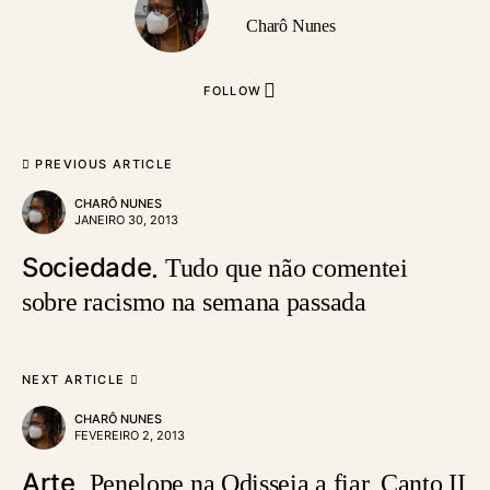
Charô Nunes
FOLLOW
PREVIOUS ARTICLE
CHARÔ NUNES
JANEIRO 30, 2013
Sociedade
Tudo que não comentei
sobre racismo na semana passada
NEXT ARTICLE
CHARÔ NUNES
FEVEREIRO 2, 2013
Arte
Penelope na Odisseia a fiar, Canto II