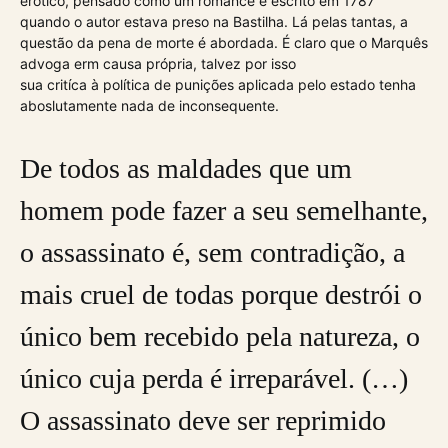
erótico, pensado como um romance e escrito em 1787
quando o autor estava preso na Bastilha. Lá pelas tantas, a
questão da pena de morte é abordada. É claro que o Marquês
advoga erm causa própria, talvez por isso
sua critíca à política de punições aplicada pelo estado tenha
aboslutamente nada de inconsequente.
De todos as maldades que um
homem pode fazer a seu semelhante,
o assassinato é, sem contradição, a
mais cruel de todas porque destrói o
único bem recebido pela natureza, o
único cuja perda é irreparável. (…)
O assassinato deve ser reprimido