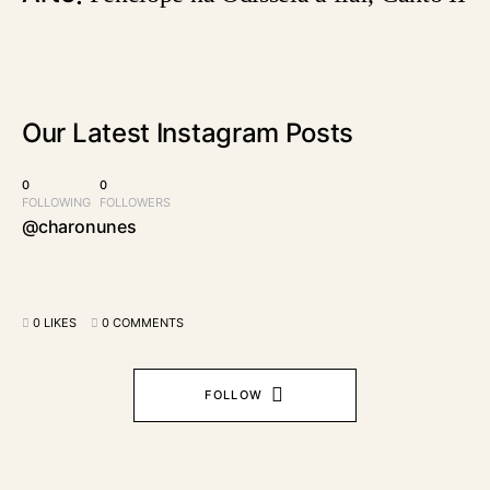
Our Latest
Instagram Posts
0
0
FOLLOWING
FOLLOWERS
@charonunes
0 LIKES
0 COMMENTS
FOLLOW