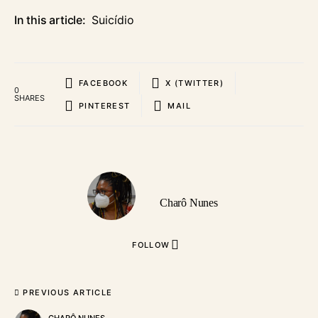
In this article:
Suicídio
FACEBOOK
X (TWITTER)
0
SHARES
PINTEREST
MAIL
Charô Nunes
FOLLOW
PREVIOUS ARTICLE