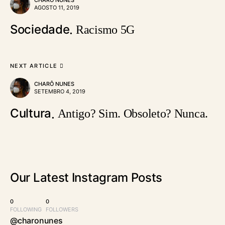
CHARÔ NUNES
AGOSTO 11, 2019
Sociedade
Racismo 5G
NEXT ARTICLE
CHARÔ NUNES
SETEMBRO 4, 2019
Cultura
Antigo? Sim. Obsoleto? Nunca.
Our Latest
Instagram Posts
0
0
FOLLOWING
FOLLOWERS
@charonunes