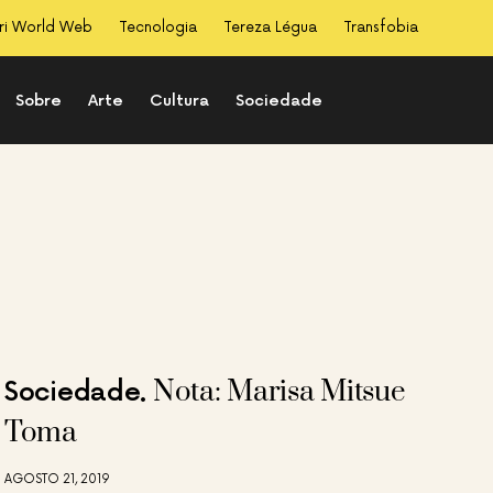
ri World Web
Tecnologia
Tereza Légua
Transfobia
Sobre
Arte
Cultura
Sociedade
Nota: Marisa Mitsue
Sociedade
Toma
AGOSTO 21, 2019