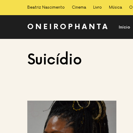
Beatriz Nascimento
Cinema
Livro
Música
O
ONEIROPHANTA
Início
Suicídio