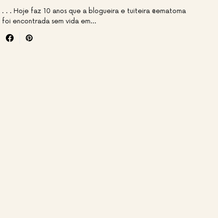
. . . Hoje faz 10 anos que a blogueira e tuiteira @ematoma
foi encontrada sem vida em…