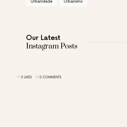
Urbanidade
Urbanismo
Our Latest
Instagram Posts
0 LIKES
0 COMMENTS