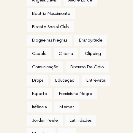
Angela Davis
Audre Lorde
Beatriz Nascimento
Biscate Social Club
Blogueiras Negras
Branquitude
Cabelo
Cinema
Clipping
Comunicação
Discurso De Ódio
Drops
Educação
Entrevista
Esporte
Feminismo Negro
Infãncia
Internet
Jordan Peele
Latinidades