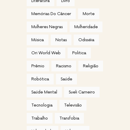
Literatura
Livro
Memórias Do Câncer
Morte
Mulheres Negras
Mulheridade
Música
Notas
Odisséia
Ori World Web
Politica
Prêmio
Racismo
Religião
Robótica
Saúde
Saúde Mental
Sueli Carneiro
Tecnologia
Televisão
Trabalho
Transfobia