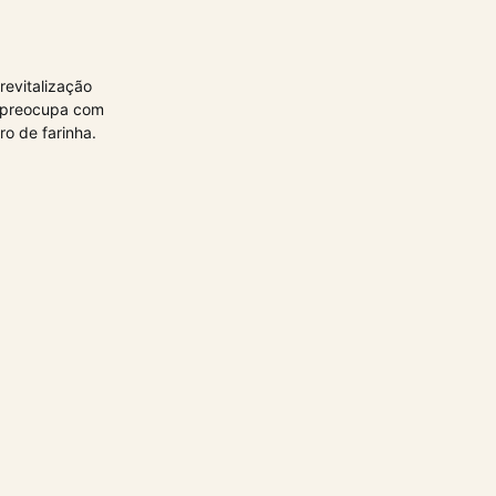
revitalização
e preocupa com
ro de farinha.