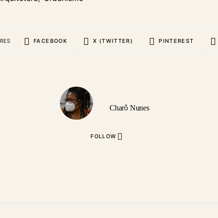
ARES
FACEBOOK
X (TWITTER)
PINTEREST
Charô Nunes
FOLLOW