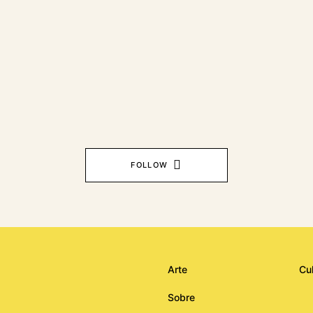
FOLLOW
Arte
Cu
Sobre