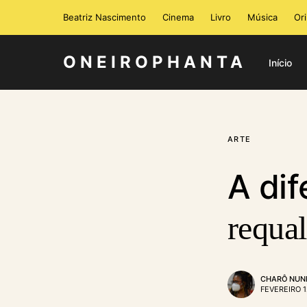
Beatriz Nascimento
Cinema
Livro
Música
Or
ONEIROPHANTA
Início
ARTE
A dif
requal
CHARÔ NUN
FEVEREIRO 1