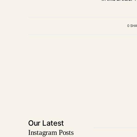
0 SH
Our Latest
Instagram Posts