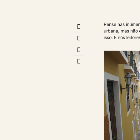
Pense nas inúmera
urbana, mas não 
isso. E nós leito