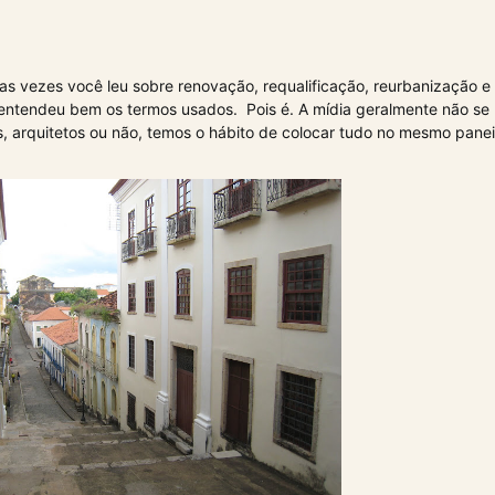
s vezes você leu sobre renovação, requalificação, reurbanização e 
entendeu bem os termos usados. Pois é. A mídia geralmente não s
res, arquitetos ou não, temos o hábito de colocar tudo no mesmo panei