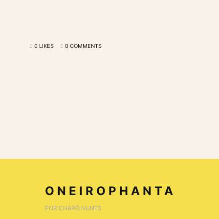
0 LIKES
0 COMMENTS
ONEIROPHANTA
POR CHARÔ NUNES