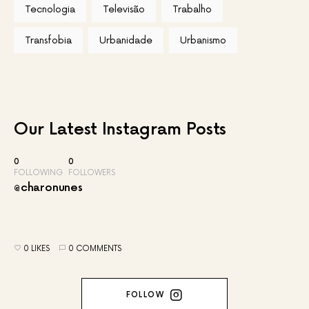
Tecnologia
Televisão
Trabalho
Transfobia
Urbanidade
Urbanismo
Our Latest
Instagram Posts
0
0
FOLLOWING
FOLLOWERS
@charonunes
0 LIKES
0 COMMENTS
FOLLOW