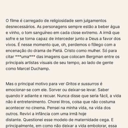
O filme é carregado de religiosidade sem julgamentos
desnecessários. As personagens sempre estão a beber água
e vinho, o tom sanguíneo em cada close extremo. A irmã que
sofre e se torna capaz de interceder junto a Deus a favor dos
vivos. É nesse momento que, oh, perdemos o fôlego com a
encenação do drama de Pietá. Cristo como mulher. Só para
citar ***uma*** das imagens que colocam Bergman entre os
principais artistas visuais de seu tempo, ao lado de gente
como Marcel Duchamp.
Mas o principal motivo para ver
Gritos e sussurros
é
emocionar-se com ele. Sorver ou deixar-se levar. Saber
quando ir adiante e recuar. Nunca disse que seria fácil, a vida
não é entretenimento. Chorei litros, coisa que não costuma
acontecer no cinema. Pensei na minha vida, na vida dos
outros. Revivi a infância com uma irmã hoje
distante. Questionei esse modelo de maternidade cega. E
principalmente, em como não deixar a vida embolorar, essa