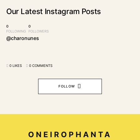
Our Latest
Instagram Posts
0
0
FOLLOWING
FOLLOWERS
@charonunes
0 LIKES
0 COMMENTS
FOLLOW
ONEIROPHANTA