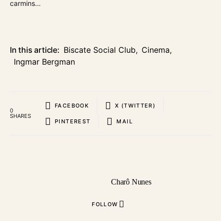
carmins…
In this article:
Biscate Social Club
,
Cinema
,
Ingmar Bergman
FACEBOOK
X (TWITTER)
0
SHARES
PINTEREST
MAIL
Charô Nunes
FOLLOW