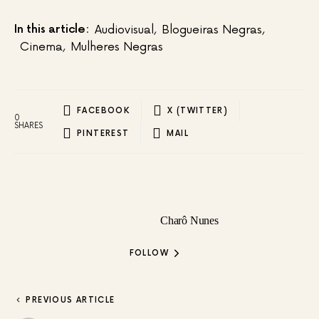
In this article:
Audiovisual
,
Blogueiras Negras
,
Cinema
,
Mulheres Negras
FACEBOOK
X (TWITTER)
0
SHARES
PINTEREST
MAIL
Charô Nunes
FOLLOW
PREVIOUS ARTICLE