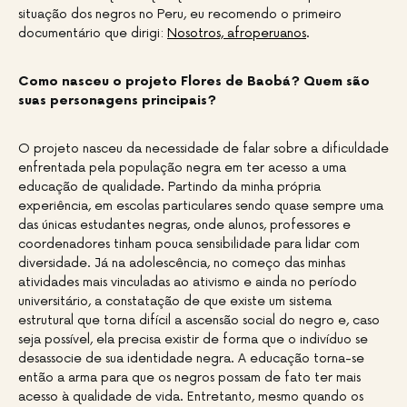
situação dos negros no Peru, eu recomendo o primeiro
documentário que dirigi:
Nosotros, afroperuanos
.
Como nasceu o projeto Flores de Baobá? Quem são
suas personagens principais?
O projeto nasceu da necessidade de falar sobre a dificuldade
enfrentada pela população negra em ter acesso a uma
educação de qualidade. Partindo da minha própria
experiência, em escolas particulares sendo quase sempre uma
das únicas estudantes negras, onde alunos, professores e
coordenadores tinham pouca sensibilidade para lidar com
diversidade. Já na adolescência, no começo das minhas
atividades mais vinculadas ao ativismo e ainda no período
universitário, a constatação de que existe um sistema
estrutural que torna difícil a ascensão social do negro e, caso
seja possível, ela precisa existir de forma que o indivíduo se
desassocie de sua identidade negra. A educação torna-se
então a arma para que os negros possam de fato ter mais
acesso à qualidade de vida. Entretanto, mesmo quando os