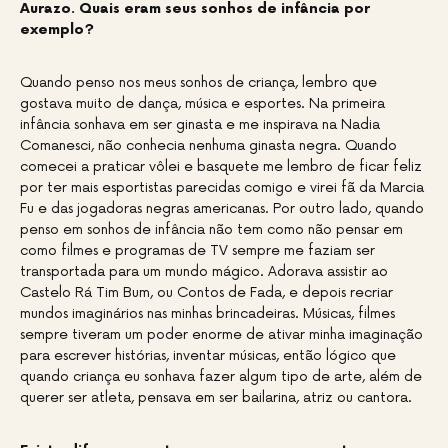
Aurazo. Quais eram seus sonhos de infância por
exemplo?
Quando penso nos meus sonhos de criança, lembro que
gostava muito de dança, música e esportes. Na primeira
infância sonhava em ser ginasta e me inspirava na Nadia
Comanesci, não conhecia nenhuma ginasta negra. Quando
comecei a praticar vôlei e basquete me lembro de ficar feliz
por ter mais esportistas parecidas comigo e virei fã da Marcia
Fu e das jogadoras negras americanas. Por outro lado, quando
penso em sonhos de infância não tem como não pensar em
como filmes e programas de TV sempre me faziam ser
transportada para um mundo mágico. Adorava assistir ao
Castelo Rá Tim Bum, ou Contos de Fada, e depois recriar
mundos imaginários nas minhas brincadeiras. Músicas, filmes
sempre tiveram um poder enorme de ativar minha imaginação
para escrever histórias, inventar músicas, então lógico que
quando criança eu sonhava fazer algum tipo de arte, além de
querer ser atleta, pensava em ser bailarina, atriz ou cantora.