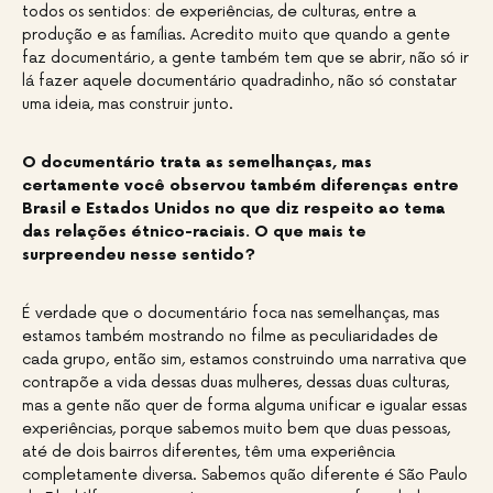
todos os sentidos: de experiências, de culturas, entre a
produção e as famílias. Acredito muito que quando a gente
faz documentário, a gente também tem que se abrir, não só ir
lá fazer aquele documentário quadradinho, não só constatar
uma ideia, mas construir junto.
O documentário trata as semelhanças, mas
certamente você observou também diferenças entre
Brasil e Estados Unidos no que diz respeito ao tema
das relações étnico-raciais. O que mais te
surpreendeu nesse sentido?
É verdade que o documentário foca nas semelhanças, mas
estamos também mostrando no filme as peculiaridades de
cada grupo, então sim, estamos construindo uma narrativa que
contrapõe a vida dessas duas mulheres, dessas duas culturas,
mas a gente não quer de forma alguma unificar e igualar essas
experiências, porque sabemos muito bem que duas pessoas,
até de dois bairros diferentes, têm uma experiência
completamente diversa. Sabemos quão diferente é São Paulo