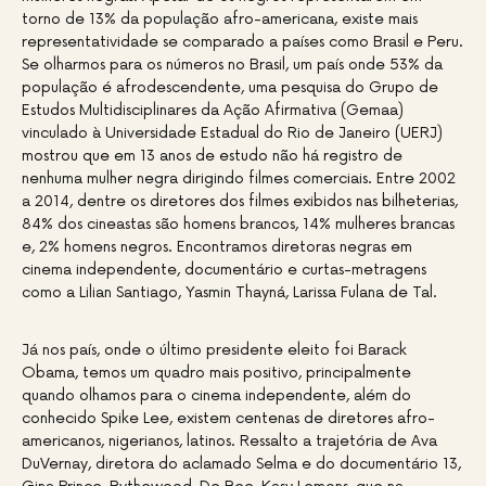
torno de 13% da população afro-americana, existe mais
representatividade se comparado a países como Brasil e Peru.
Se olharmos para os números no Brasil, um país onde 53% da
população é afrodescendente, uma pesquisa do Grupo de
Estudos Multidisciplinares da Ação Afirmativa (Gemaa)
vinculado à Universidade Estadual do Rio de Janeiro (UERJ)
mostrou que em 13 anos de estudo não há registro de
nenhuma mulher negra dirigindo filmes comerciais. Entre 2002
a 2014, dentre os diretores dos filmes exibidos nas bilheterias,
84% dos cineastas são homens brancos, 14% mulheres brancas
e, 2% homens negros. Encontramos diretoras negras em
cinema independente, documentário e curtas-metragens
como a Lilian Santiago, Yasmin Thayná, Larissa Fulana de Tal.
Já nos país, onde o último presidente eleito foi Barack
Obama, temos um quadro mais positivo, principalmente
quando olhamos para o cinema independente, além do
conhecido Spike Lee, existem centenas de diretores afro-
americanos, nigerianos, latinos. Ressalto a trajetória de Ava
DuVernay, diretora do aclamado Selma e do documentário 13,