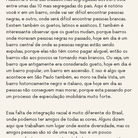
entre umas das 10 mais segregadas do país. Aqui é notório
você ir em um bairro, onde vai ser difícil encontrar pessoas
negras, e outro, onde será difícil encontrar pessoas brancas.
Existem também os guetos, latinos e asiáticos. E também é
interessante observar que os guetos mudam, porque bairros
onde moravam pessoas negras no passado, hoje em dia é um
bairro central de onde as pessoas negras estão sendo
expulsas, porque elas não têm como pagar aluguel, então os
bairros vão aos poucos se tornando mais brancos. Ou seja, um
bairro que antigamente era considerado gueto, hoje em dia é
um bairro popular, um bairro em ascensão. E isso é algo que
acontece em São Paulo também, eu moro na Bela Vista, um
bairro historicamente negro e italiano, que hoje em dia as
pessoas não conseguem mais morar, porque esta passando por
um processo de especulação imobiliária muito forte.
Essa falta de integração racial é muito diferente do Brasil,
onde podemos ter amigos de todas as cores. Alguns dizem
aqui que trabalham num lugar onde existe diversidade, mas os
amigos pessoais são só de uma raça. Isso é um pouco