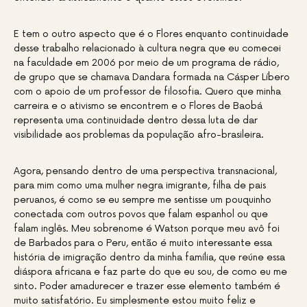
E tem o outro aspecto que é o Flores enquanto continuidade
desse trabalho relacionado à cultura negra que eu comecei
na faculdade em 2006 por meio de um programa de rádio,
de grupo que se chamava Dandara formada na Cásper Líbero
com o apoio de um professor de filosofia. Quero que minha
carreira e o ativismo se encontrem e o Flores de Baobá
representa uma continuidade dentro dessa luta de dar
visibilidade aos problemas da população afro-brasileira.
Agora, pensando dentro de uma perspectiva transnacional,
para mim como uma mulher negra imigrante, filha de pais
peruanos, é como se eu sempre me sentisse um pouquinho
conectada com outros povos que falam espanhol ou que
falam inglês. Meu sobrenome é Watson porque meu avô foi
de Barbados para o Peru, então é muito interessante essa
história de imigração dentro da minha família, que reúne essa
diáspora africana e faz parte do que eu sou, de como eu me
sinto. Poder amadurecer e trazer esse elemento também é
muito satisfatório. Eu simplesmente estou muito feliz e