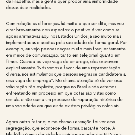
da Filadélfia, mas a gente quer propor uma uniformidade
dessas duas realidades.
Com relação as diferenças, há muito o que ser dito, mas vou
citar brevemente dois aspectos: o positivo é ver como as
ações afirmativas aqui nos Estados Unidos já são muito mais
implementadas e aceitas pela sociedade de forma geral. Por
exemplo, eu vejo pessoas negras muito mais frequentemente
em meios de comunicação, tanto em telejornal quanto em
filmes. Quando eu vejo vaga de emprego, eles escrevem
explicitamente “Nós somos a favor de uma representação
diversa, nós estimulamos que pessoas negras se candidatem a
essa vaga de emprego”. Me chama atenção só de ver essa
solicitação tão explicita, porque no Brasil ainda estamos
enfrentando um processo em que cotas são vistas como
esmola e não como um processo de reparação histórica de
uma sociedade em que ainda existem privilégios coloniais.
Agora outro fator que me chamou atenção foi ver essa
segregação, que acontece de forma bastante forte. A
Filadélfia é uma das cidades mais segregadas dos EUA, esta