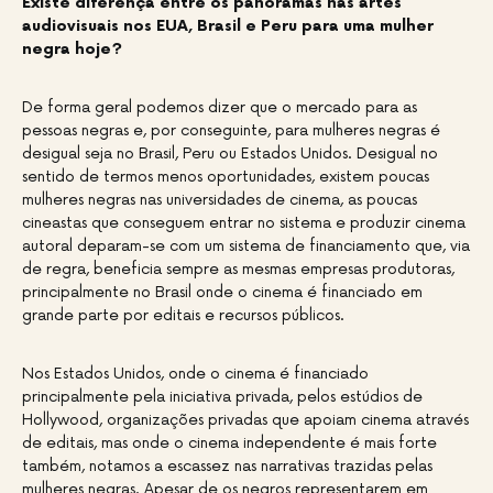
Existe diferença entre os panoramas nas artes
audiovisuais nos EUA, Brasil e Peru para uma mulher
negra hoje?
De forma geral podemos dizer que o mercado para as
pessoas negras e, por conseguinte, para mulheres negras é
desigual seja no Brasil, Peru ou Estados Unidos. Desigual no
sentido de termos menos oportunidades, existem poucas
mulheres negras nas universidades de cinema, as poucas
cineastas que conseguem entrar no sistema e produzir cinema
autoral deparam-se com um sistema de financiamento que, via
de regra, beneficia sempre as mesmas empresas produtoras,
principalmente no Brasil onde o cinema é financiado em
grande parte por editais e recursos públicos.
Nos Estados Unidos, onde o cinema é financiado
principalmente pela iniciativa privada, pelos estúdios de
Hollywood, organizações privadas que apoiam cinema através
de editais, mas onde o cinema independente é mais forte
também, notamos a escassez nas narrativas trazidas pelas
mulheres negras. Apesar de os negros representarem em