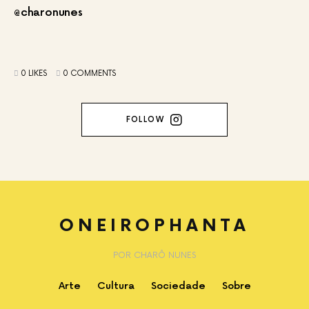
@charonunes
0 LIKES
0 COMMENTS
FOLLOW
ONEIROPHANTA
POR CHARÔ NUNES
Arte
Cultura
Sociedade
Sobre