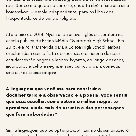
reuniões com o grupo no terreiro, onde também funciona uma
homeschool – escola independente, para os filhos dos
frequentadores do centro religioso.
Até o ano de 2014, Nyanza lecionava Inglês e Literatura na
escola pública de Ensino Médio Overbrook High School. Em
2015, ela foi transferida para a Edison High School, ambas
escolas lidam com a falta de recursos e a maioria dos seus
estudantes são negros e latinos. Nyanza, ao longo dos anos,
incorporou a cultura negra em seu currículo para conectar
seus alunos às suas origens.
A linguagem que você usa para construir o
documentário é a observação e a poesia. Você sentiu
que essa escolha, como autora e mulher negra, te
aproximou ainda mais do assunto e das personagens
que foram abordadas?
Sim, a linguagem que eu optei para utilizar no documentário é