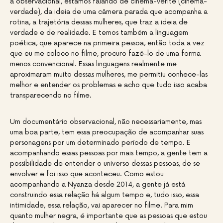
a observacional, estamos falando de cinéma-vérité (cinema-
verdade), da ideia de uma câmera parada que acompanha a
rotina, a trajetória dessas mulheres, que traz a ideia de
verdade e de realidade. E temos também a linguagem
poética, que aparece na primeira pessoa, então toda a vez
que eu me coloco no filme, procuro fazê-lo de uma forma
menos convencional. Essas linguagens realmente me
aproximaram muito dessas mulheres, me permitiu conhece-las
melhor e entender os problemas e acho que tudo isso acaba
transparecendo no filme.
Um documentário observacional, não necessariamente, mas
uma boa parte, tem essa preocupação de acompanhar suas
personagens por um determinado período de tempo. E
acompanhando essas pessoas por mais tempo, a gente tem a
possibilidade de entender o universo dessas pessoas, de se
envolver e foi isso que aconteceu. Como estou
acompanhando a Nyanza desde 2014, a gente já está
construindo essa relação há algum tempo e, tudo isso, essa
intimidade, essa relação, vai aparecer no filme. Para mim
quanto mulher negra, é importante que as pessoas que estou