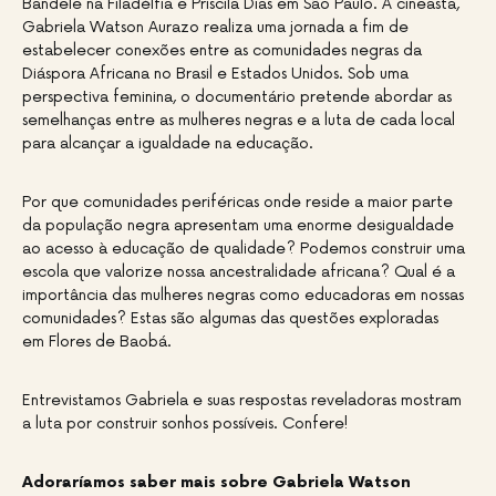
Bandele na Filadélfia e Priscila Dias em São Paulo. A cineasta,
Gabriela Watson Aurazo realiza uma jornada a fim de
estabelecer conexões entre as comunidades negras da
Diáspora Africana no Brasil e Estados Unidos. Sob uma
perspectiva feminina, o documentário pretende abordar as
semelhanças entre as mulheres negras e a luta de cada local
para alcançar a igualdade na educação.
Por que comunidades periféricas onde reside a maior parte
da população negra apresentam uma enorme desigualdade
ao acesso à educação de qualidade? Podemos construir uma
escola que valorize nossa ancestralidade africana? Qual é a
importância das mulheres negras como educadoras em nossas
comunidades? Estas são algumas das questões exploradas
em Flores de Baobá.
Entrevistamos Gabriela e suas respostas reveladoras mostram
a luta por construir sonhos possíveis. Confere!
Adoraríamos saber mais sobre Gabriela Watson