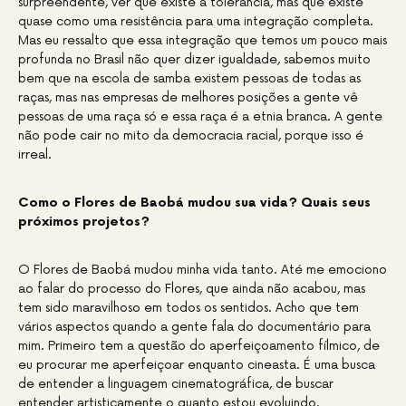
surpreendente, ver que existe a tolerância, mas que existe
quase como uma resistência para uma integração completa.
Mas eu ressalto que essa integração que temos um pouco mais
profunda no Brasil não quer dizer igualdade, sabemos muito
bem que na escola de samba existem pessoas de todas as
raças, mas nas empresas de melhores posições a gente vê
pessoas de uma raça só e essa raça é a etnia branca. A gente
não pode cair no mito da democracia racial, porque isso é
irreal.
Como o Flores de Baobá mudou sua vida? Quais seus
próximos projetos?
O Flores de Baobá mudou minha vida tanto. Até me emociono
ao falar do processo do Flores, que ainda não acabou, mas
tem sido maravilhoso em todos os sentidos. Acho que tem
vários aspectos quando a gente fala do documentário para
mim. Primeiro tem a questão do aperfeiçoamento fílmico, de
eu procurar me aperfeiçoar enquanto cineasta. É uma busca
de entender a linguagem cinematográfica, de buscar
entender artisticamente o quanto estou evoluindo.