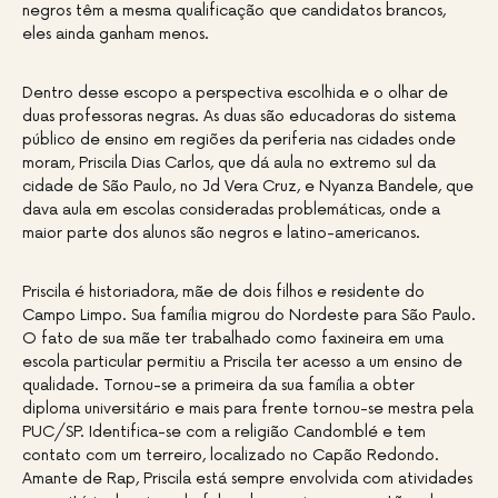
negros têm a mesma qualificação que candidatos brancos,
eles ainda ganham menos.
Dentro desse escopo a perspectiva escolhida e o olhar de
duas professoras negras. As duas são educadoras do sistema
público de ensino em regiões da periferia nas cidades onde
moram, Priscila Dias Carlos, que dá aula no extremo sul da
cidade de São Paulo, no Jd Vera Cruz, e Nyanza Bandele, que
dava aula em escolas consideradas problemáticas, onde a
maior parte dos alunos são negros e latino-americanos.
Priscila é historiadora, mãe de dois filhos e residente do
Campo Limpo. Sua família migrou do Nordeste para São Paulo.
O fato de sua mãe ter trabalhado como faxineira em uma
escola particular permitiu a Priscila ter acesso a um ensino de
qualidade. Tornou-se a primeira da sua família a obter
diploma universitário e mais para frente tornou-se mestra pela
PUC/SP. Identifica-se com a religião Candomblé e tem
contato com um terreiro, localizado no Capão Redondo.
Amante de Rap, Priscila está sempre envolvida com atividades