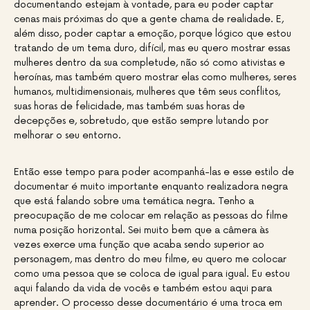
documentando estejam à vontade, para eu poder captar
cenas mais próximas do que a gente chama de realidade. E,
além disso, poder captar a emoção, porque lógico que estou
tratando de um tema duro, difícil, mas eu quero mostrar essas
mulheres dentro da sua completude, não só como ativistas e
heroínas, mas também quero mostrar elas como mulheres, seres
humanos, multidimensionais, mulheres que têm seus conflitos,
suas horas de felicidade, mas também suas horas de
decepções e, sobretudo, que estão sempre lutando por
melhorar o seu entorno.
Então esse tempo para poder acompanhá-las e esse estilo de
documentar é muito importante enquanto realizadora negra
que está falando sobre uma temática negra. Tenho a
preocupação de me colocar em relação as pessoas do filme
numa posição horizontal. Sei muito bem que a câmera às
vezes exerce uma função que acaba sendo superior ao
personagem, mas dentro do meu filme, eu quero me colocar
como uma pessoa que se coloca de igual para igual. Eu estou
aqui falando da vida de vocês e também estou aqui para
aprender. O processo desse documentário é uma troca em