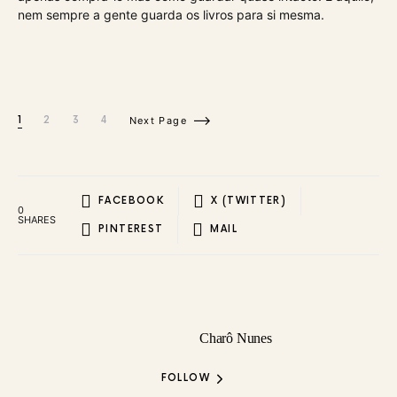
nem sempre a gente guarda os livros para si mesma.
1
2
3
4
Next Page
FACEBOOK
X (TWITTER)
0
SHARES
PINTEREST
MAIL
Charô Nunes
FOLLOW