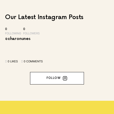
Our Latest
Instagram Posts
0
0
FOLLOWING
FOLLOWERS
@charonunes
0 LIKES
0 COMMENTS
FOLLOW