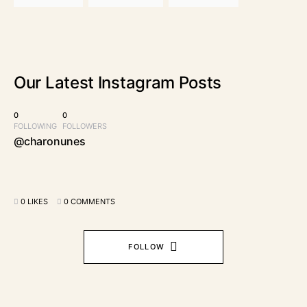
Our Latest
Instagram Posts
0
0
FOLLOWING
FOLLOWERS
@charonunes
0 LIKES
0 COMMENTS
FOLLOW