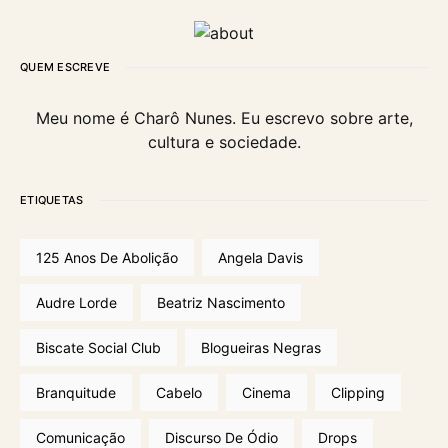
QUEM ESCREVE
Meu nome é Charô Nunes. Eu escrevo sobre arte,
cultura e sociedade.
ETIQUETAS
125 Anos De Abolição
Angela Davis
Audre Lorde
Beatriz Nascimento
Biscate Social Club
Blogueiras Negras
Branquitude
Cabelo
Cinema
Clipping
Comunicação
Discurso De Ódio
Drops