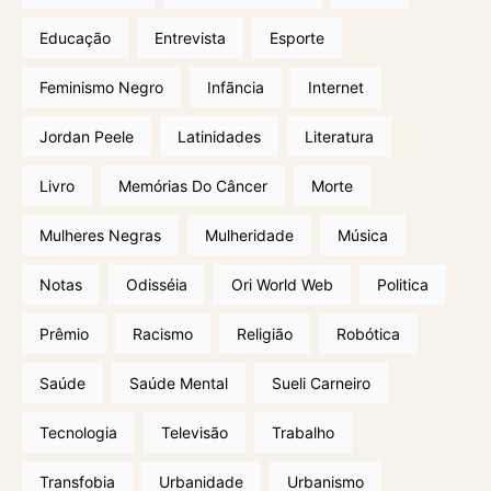
Educação
Entrevista
Esporte
Feminismo Negro
Infãncia
Internet
Jordan Peele
Latinidades
Literatura
Livro
Memórias Do Câncer
Morte
Mulheres Negras
Mulheridade
Música
Notas
Odisséia
Ori World Web
Politica
Prêmio
Racismo
Religião
Robótica
Saúde
Saúde Mental
Sueli Carneiro
Tecnologia
Televisão
Trabalho
Transfobia
Urbanidade
Urbanismo