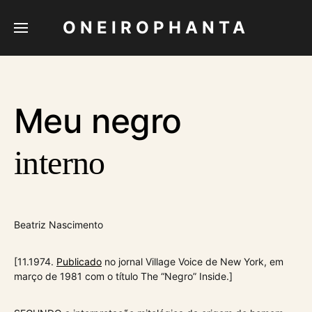
ONEIROPHANTA
Meu negro
interno
Beatriz Nascimento
[11.1974.
Publicado
no jornal Village Voice de New York, em
março de 1981 com o título The “Negro” Inside.]