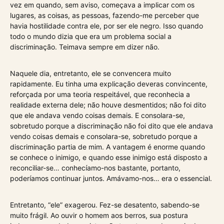
vez em quando, sem aviso, começava a implicar com os
lugares, as coisas, as pessoas, fazendo-me perceber que
havia hostilidade contra ele, por ser ele negro. Isso quando
todo o mundo dizia que era um problema social a
discriminação. Teimava sempre em dizer não.
Naquele dia, entretanto, ele se convencera muito
rapidamente. Eu tinha uma explicação deveras convincente,
reforçada por uma teoria respeitável, que reconhecia a
realidade externa dele; não houve desmentidos; não foi dito
que ele andava vendo coisas demais. E consolara-se,
sobretudo porque a discriminação não foi dito que ele andava
vendo coisas demais e consolara-se, sobretudo porque a
discriminação partia de mim. A vantagem é enorme quando
se conhece o inimigo, e quando esse inimigo está disposto a
reconciliar-se… conhecíamo-nos bastante, portanto,
poderíamos continuar juntos. Amávamo-nos… era o essencial.
Entretanto, “ele” exagerou. Fez-se desatento, sabendo-se
muito frágil. Ao ouvir o homem aos berros, sua postura