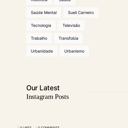
Saúde Mental
Sueli Carneiro
Tecnologia
Televisão
Trabalho
Transfobia
Urbanidade
Urbanismo
Our Latest
Instagram Posts
0 LIKES
0 COMMENTS