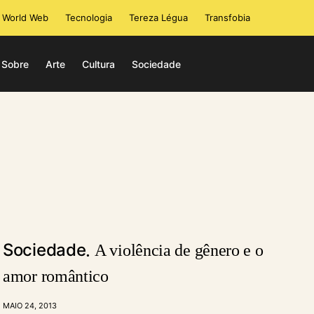
i World Web
Tecnologia
Tereza Légua
Transfobia
Sobre
Arte
Cultura
Sociedade
Sociedade
A violência de gênero e o
amor romântico
MAIO 24, 2013