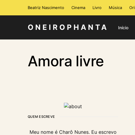
Beatriz Nascimento
Cinema
Livro
Música
Or
ONEIROPHANTA
Início
Amora livre
QUEM ESCREVE
Meu nome é Charô Nunes. Eu escrevo