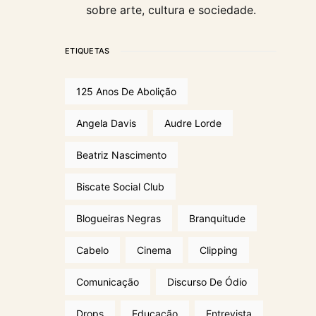
sobre arte, cultura e sociedade.
ETIQUETAS
125 Anos De Abolição
Angela Davis
Audre Lorde
Beatriz Nascimento
Biscate Social Club
Blogueiras Negras
Branquitude
Cabelo
Cinema
Clipping
Comunicação
Discurso De Ódio
Drops
Educação
Entrevista