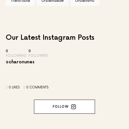
Transfobia
Urbanidade
Urbanismo
Our Latest
Instagram Posts
0
0
FOLLOWING
FOLLOWERS
@charonunes
0 LIKES
0 COMMENTS
FOLLOW