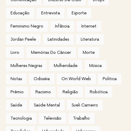
Educação
Entrevista
Esporte
Feminismo Negro
Infãncia
Internet
Jordan Peele
Latinidades
Literatura
Livro
Memórias Do Câncer
Morte
Mulheres Negras
Mulheridade
Música
Notas
Odisséia
Ori World Web
Politica
Prêmio
Racismo
Religião
Robótica
Saúde
Saúde Mental
Sueli Carneiro
Tecnologia
Televisão
Trabalho