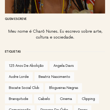
QUEM ESCREVE
Meu nome é Charô Nunes. Eu escrevo sobre arte,
cultura e sociedade.
ETIQUETAS
125 Anos De Abolição
Angela Davis
Audre Lorde
Beatriz Nascimento
Biscate Social Club
Blogueiras Negras
Branquitude
Cabelo
Cinema
Clipping
Comunicação
Discurso De Ódio
Drops