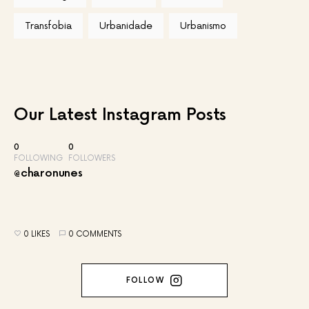
Transfobia
Urbanidade
Urbanismo
Our Latest
Instagram Posts
0
0
FOLLOWING
FOLLOWERS
@charonunes
0 LIKES
0 COMMENTS
FOLLOW