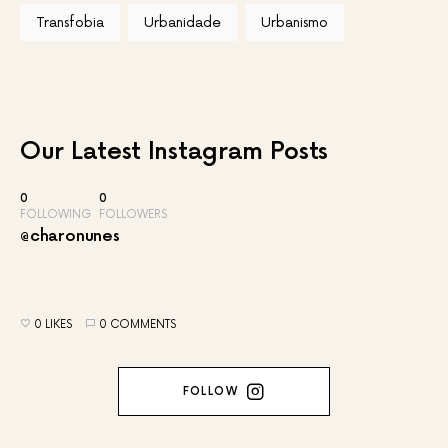
Transfobia
Urbanidade
Urbanismo
Our Latest
Instagram Posts
0
0
FOLLOWING
FOLLOWERS
@charonunes
0 LIKES
0 COMMENTS
FOLLOW