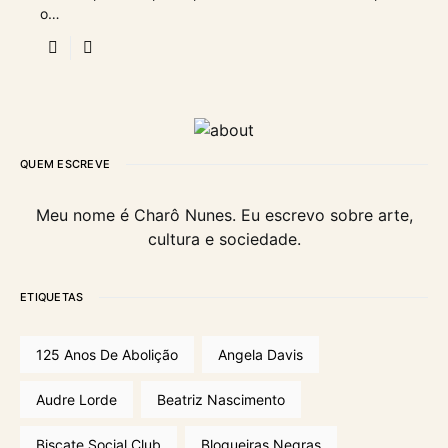
o…
QUEM ESCREVE
Meu nome é Charô Nunes. Eu escrevo sobre arte,
cultura e sociedade.
ETIQUETAS
125 Anos De Abolição
Angela Davis
Audre Lorde
Beatriz Nascimento
Biscate Social Club
Blogueiras Negras