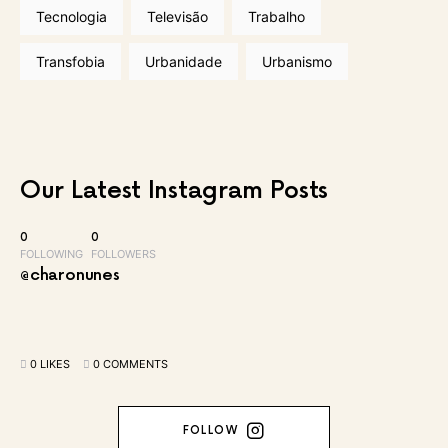
Tecnologia
Televisão
Trabalho
Transfobia
Urbanidade
Urbanismo
Our Latest
Instagram Posts
0
0
FOLLOWING
FOLLOWERS
@charonunes
0 LIKES
0 COMMENTS
FOLLOW