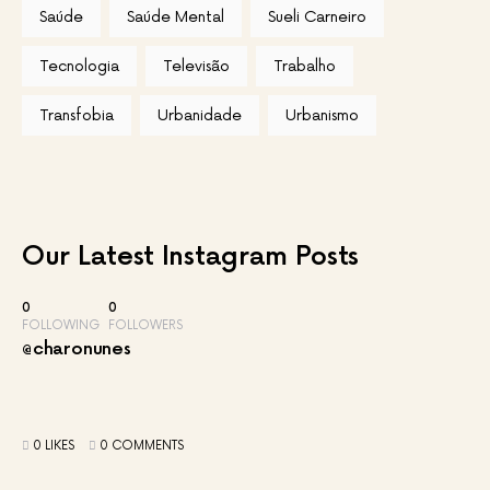
Saúde
Saúde Mental
Sueli Carneiro
Tecnologia
Televisão
Trabalho
Transfobia
Urbanidade
Urbanismo
Our Latest
Instagram Posts
0
0
FOLLOWING
FOLLOWERS
@charonunes
0 LIKES
0 COMMENTS