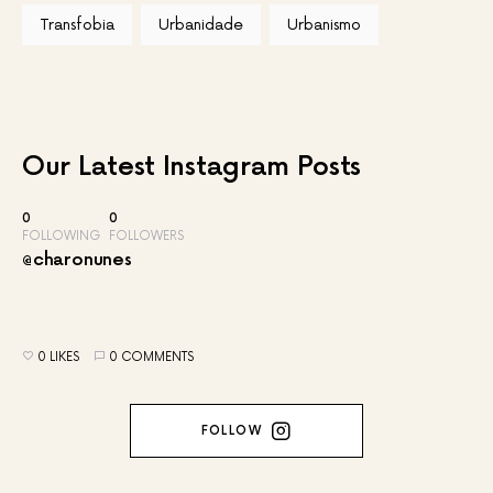
Transfobia
Urbanidade
Urbanismo
Our Latest
Instagram Posts
0
0
FOLLOWING
FOLLOWERS
@charonunes
0 LIKES
0 COMMENTS
FOLLOW