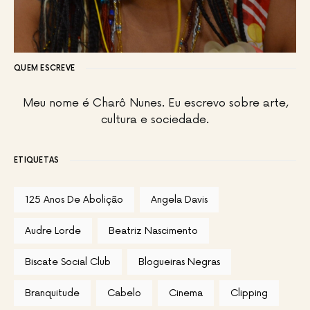
QUEM ESCREVE
Meu nome é Charô Nunes. Eu escrevo sobre arte,
cultura e sociedade.
ETIQUETAS
125 Anos De Abolição
Angela Davis
Audre Lorde
Beatriz Nascimento
Biscate Social Club
Blogueiras Negras
Branquitude
Cabelo
Cinema
Clipping