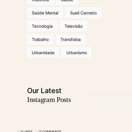
Saúde Mental
Sueli Carneiro
Tecnologia
Televisão
Trabalho
Transfobia
Urbanidade
Urbanismo
Our Latest
Instagram Posts
0 LIKES
0 COMMENTS