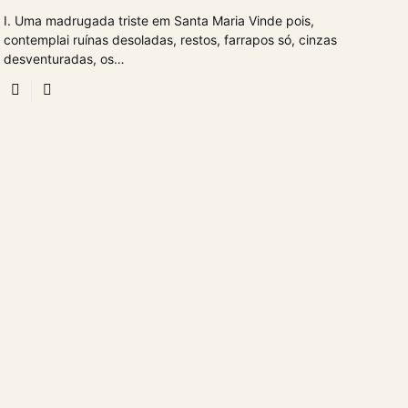
I. Uma madrugada triste em Santa Maria Vinde pois,
contemplai ruínas desoladas, restos, farrapos só, cinzas
desventuradas, os…