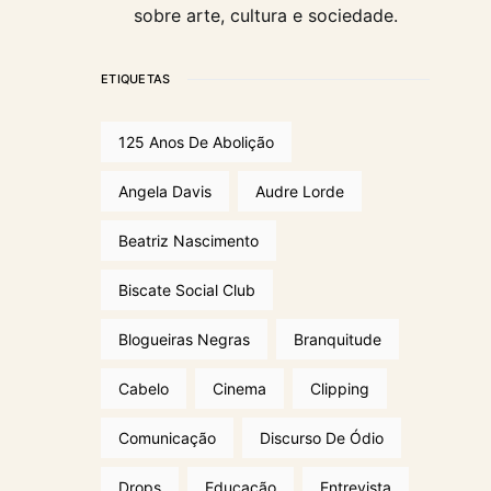
sobre arte, cultura e sociedade.
ETIQUETAS
125 Anos De Abolição
Angela Davis
Audre Lorde
Beatriz Nascimento
Biscate Social Club
Blogueiras Negras
Branquitude
Cabelo
Cinema
Clipping
Comunicação
Discurso De Ódio
Drops
Educação
Entrevista