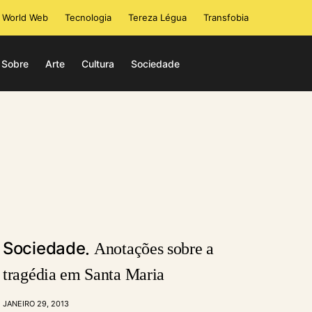
i World Web
Tecnologia
Tereza Légua
Transfobia
Sobre
Arte
Cultura
Sociedade
Sociedade
Anotações sobre a
tragédia em Santa Maria
JANEIRO 29, 2013