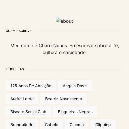
QUEM ESCREVE
Meu nome é Charô Nunes. Eu escrevo sobre arte,
cultura e sociedade.
ETIQUETAS
125 Anos De Abolição
Angela Davis
Audre Lorde
Beatriz Nascimento
Biscate Social Club
Blogueiras Negras
Branquitude
Cabelo
Cinema
Clipping