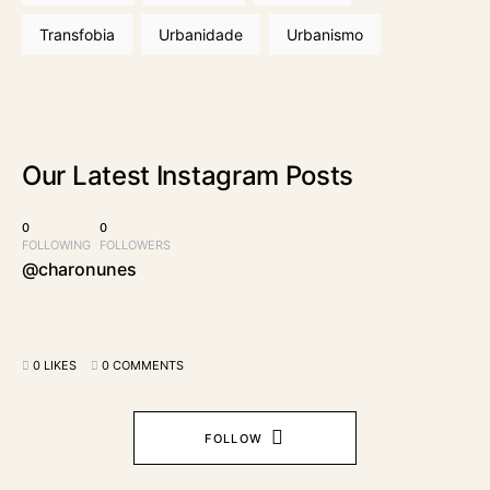
Transfobia
Urbanidade
Urbanismo
Our Latest
Instagram Posts
0
0
FOLLOWING
FOLLOWERS
@charonunes
0 LIKES
0 COMMENTS
FOLLOW